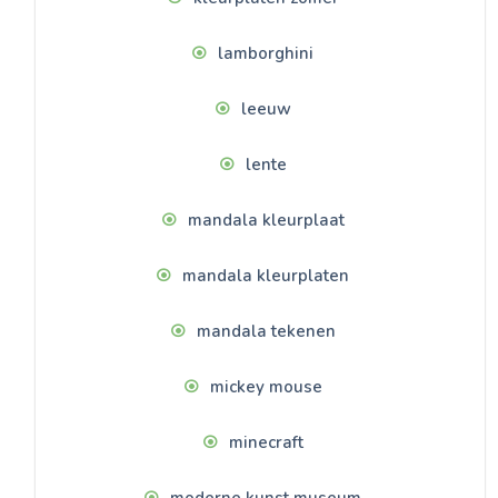
lamborghini
leeuw
lente
mandala kleurplaat
mandala kleurplaten
mandala tekenen
mickey mouse
minecraft
moderne kunst museum