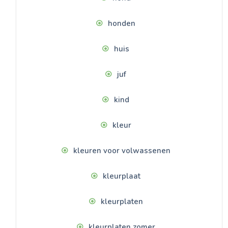
honden
huis
juf
kind
kleur
kleuren voor volwassenen
kleurplaat
kleurplaten
kleurplaten zomer