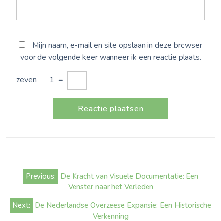
Mijn naam, e-mail en site opslaan in deze browser
voor de volgende keer wanneer ik een reactie plaats.
zeven
−
1
=
Bericht
Previous:
De Kracht van Visuele Documentatie: Een
navigatie
Venster naar het Verleden
Next:
De Nederlandse Overzeese Expansie: Een Historische
Verkenning