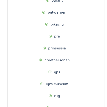
olifant
ontwerpen
pikachu
pra
prinsessia
proefpersonen
qps
rijks museum
rug