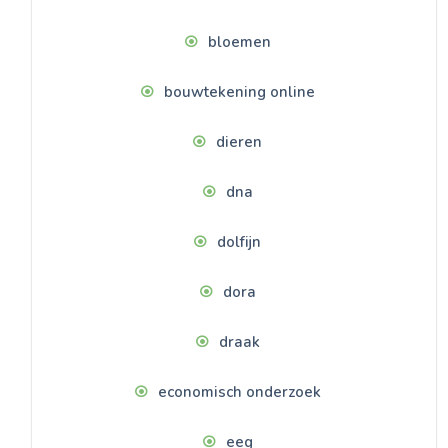
bloemen
bouwtekening online
dieren
dna
dolfijn
dora
draak
economisch onderzoek
eeg