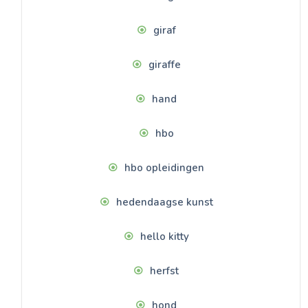
giraf
giraffe
hand
hbo
hbo opleidingen
hedendaagse kunst
hello kitty
herfst
hond