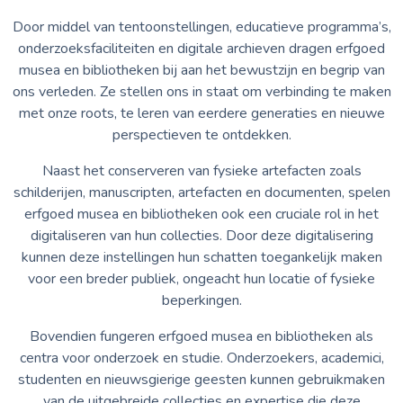
Door middel van tentoonstellingen, educatieve programma’s,
onderzoeksfaciliteiten en digitale archieven dragen erfgoed
musea en bibliotheken bij aan het bewustzijn en begrip van
ons verleden. Ze stellen ons in staat om verbinding te maken
met onze roots, te leren van eerdere generaties en nieuwe
perspectieven te ontdekken.
Naast het conserveren van fysieke artefacten zoals
schilderijen, manuscripten, artefacten en documenten, spelen
erfgoed musea en bibliotheken ook een cruciale rol in het
digitaliseren van hun collecties. Door deze digitalisering
kunnen deze instellingen hun schatten toegankelijk maken
voor een breder publiek, ongeacht hun locatie of fysieke
beperkingen.
Bovendien fungeren erfgoed musea en bibliotheken als
centra voor onderzoek en studie. Onderzoekers, academici,
studenten en nieuwsgierige geesten kunnen gebruikmaken
van de uitgebreide collecties en expertise die deze