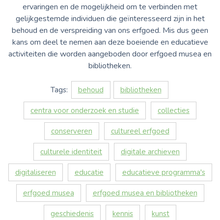
ervaringen en de mogelijkheid om te verbinden met
gelijkgestemde individuen die geïnteresseerd zijn in het
behoud en de verspreiding van ons erfgoed. Mis dus geen
kans om deel te nemen aan deze boeiende en educatieve
activiteiten die worden aangeboden door erfgoed musea en
bibliotheken.
Tags:
behoud
bibliotheken
centra voor onderzoek en studie
collecties
conserveren
cultureel erfgoed
culturele identiteit
digitale archieven
digitaliseren
educatie
educatieve programma's
erfgoed musea
erfgoed musea en bibliotheken
geschiedenis
kennis
kunst