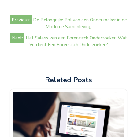
Bericht
Previous:
De Belangrijke Rol van een Onderzoeker in de
navigatie
Moderne Samenleving
Next:
Het Salaris van een Forensisch Onderzoeker: Wat
Verdient Een Forensisch Onderzoeker?
Related Posts