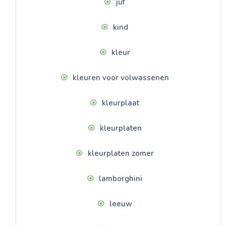
juf
kind
kleur
kleuren voor volwassenen
kleurplaat
kleurplaten
kleurplaten zomer
lamborghini
leeuw