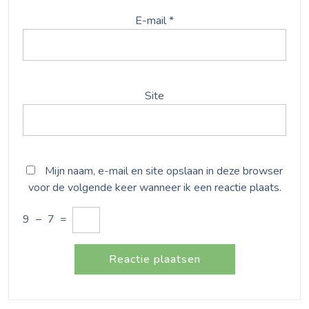
E-mail
*
Site
Mijn naam, e-mail en site opslaan in deze browser
voor de volgende keer wanneer ik een reactie plaats.
9
−
7
=