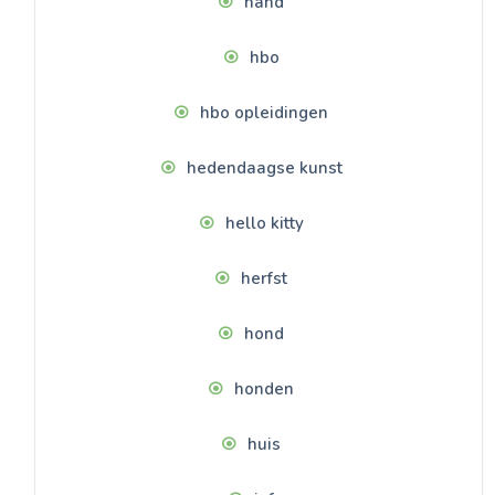
hand
hbo
hbo opleidingen
hedendaagse kunst
hello kitty
herfst
hond
honden
huis