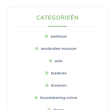
CATEGORIEËN
aanbouw
amsterdam museum
auto
bladeren
bloemen
bouwtekening online
dieren