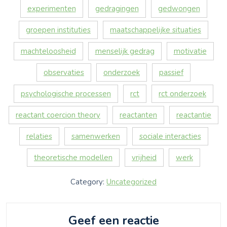
experimenten
gedragingen
gedwongen
groepen instituties
maatschappelijke situaties
machteloosheid
menselijk gedrag
motivatie
observaties
onderzoek
passief
psychologische processen
rct
rct onderzoek
reactant coercion theory
reactanten
reactantie
relaties
samenwerken
sociale interacties
theoretische modellen
vrijheid
werk
Category:
Uncategorized
Geef een reactie