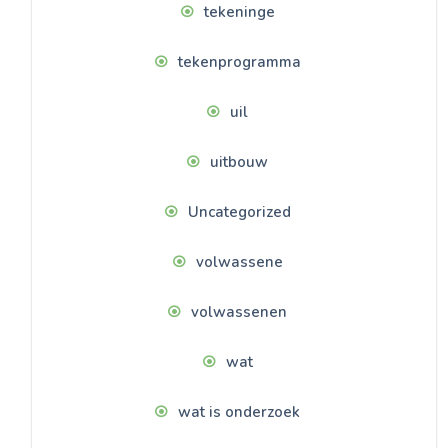
tekeninge
tekenprogramma
uil
uitbouw
Uncategorized
volwassene
volwassenen
wat
wat is onderzoek