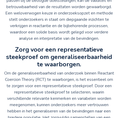
passen bij de beoogde doelstellingen, kan de validiteit en
betrouwbaarheid van de resultaten worden gewaarborgd.
Een weloverwogen keuze in onderzoeksopzet en methode
stelt onderzoekers in staat om diepgaande inzichten te
verkrijgen in reactantie en de bijbehorende processen,
waardoor een solide basis wordt gelegd voor verdere
analyse en interpretatie van de bevindingen.
Zorg voor een representatieve
steekproef om generaliseerbaarheid
te waarborgen.
Om de generaliseerbaarheid van onderzoek binnen Reactant
Coercion Theory (RCT) te waarborgen, is het essentieel om
te zorgen voor een representatieve steekproef. Door een
representatieve steekproef te selecteren, waarin
verschillende relevante kenmerken en variabelen worden
meegenomen, kunnen onderzoekers meer vertrouwen
hebben in het generaliseren van de bevindingen naar een
bredere populatie. Het zorgvuldig samenstellen van een