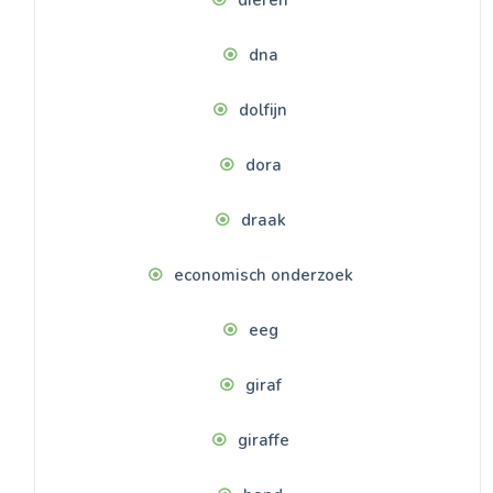
dna
dolfijn
dora
draak
economisch onderzoek
eeg
giraf
giraffe