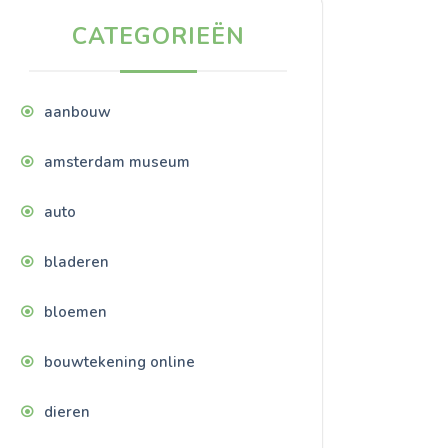
CATEGORIEËN
aanbouw
amsterdam museum
auto
bladeren
bloemen
bouwtekening online
dieren