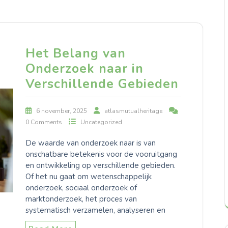
Het Belang van
Onderzoek naar in
Verschillende Gebieden
6 november, 2025
atlasmutualheritage
0 Comments
Uncategorized
De waarde van onderzoek naar is van
onschatbare betekenis voor de vooruitgang
en ontwikkeling op verschillende gebieden.
Of het nu gaat om wetenschappelijk
onderzoek, sociaal onderzoek of
marktonderzoek, het proces van
systematisch verzamelen, analyseren en