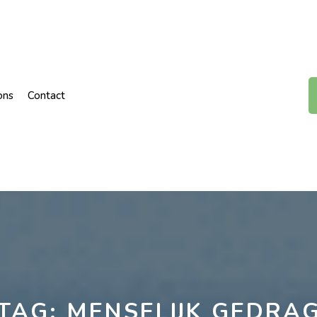
ons
Contact
TAG:
MENSELIJK GEDRA