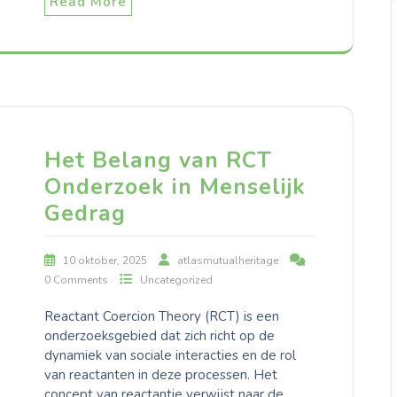
Read More
Het Belang van RCT
Onderzoek in Menselijk
Gedrag
10 oktober, 2025
atlasmutualheritage
0 Comments
Uncategorized
Reactant Coercion Theory (RCT) is een
onderzoeksgebied dat zich richt op de
dynamiek van sociale interacties en de rol
van reactanten in deze processen. Het
concept van reactantie verwijst naar de