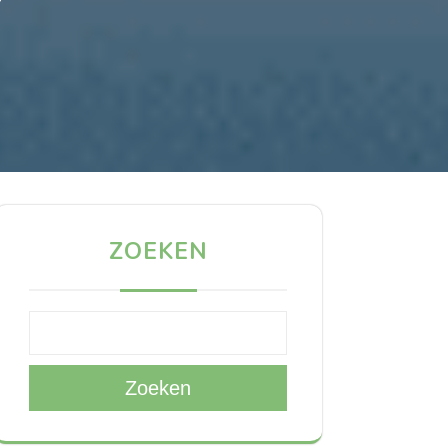
ZOEKEN
Zoeken