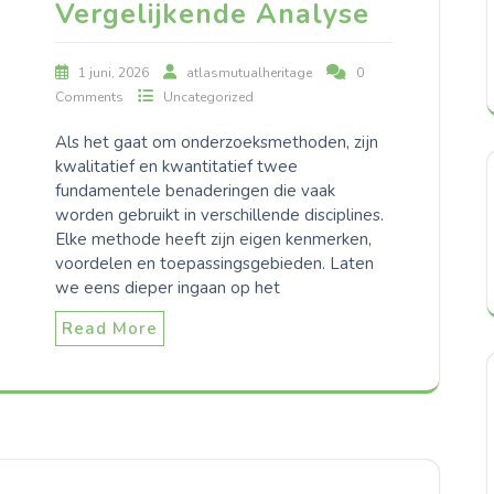
Vergelijkende Analyse
1 juni, 2026
atlasmutualheritage
0
Comments
Uncategorized
Als het gaat om onderzoeksmethoden, zijn
kwalitatief en kwantitatief twee
fundamentele benaderingen die vaak
worden gebruikt in verschillende disciplines.
Elke methode heeft zijn eigen kenmerken,
voordelen en toepassingsgebieden. Laten
we eens dieper ingaan op het
Read More