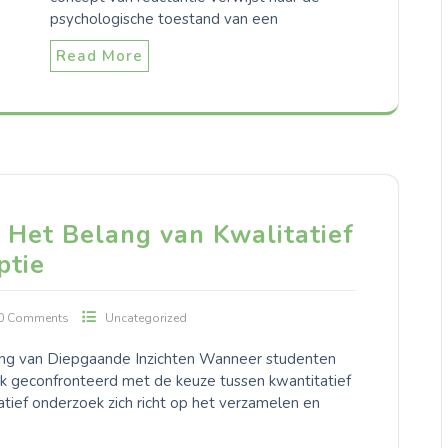
psychologische toestand van een
Read More
 Het Belang van Kwalitatief
ptie
0 Comments
Uncategorized
lang van Diepgaande Inzichten Wanneer studenten
ak geconfronteerd met de keuze tussen kwantitatief
atief onderzoek zich richt op het verzamelen en