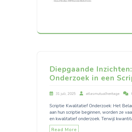
Diepgaande Inzichten:
Onderzoek in een Scri
31 juli, 2025
atlasmutualheritage
Scriptie Kwalitatief Onderzoek: Het Be
aan hun scriptie beginnen, worden ze va
en kwalitatief onderzoek. Terwijl kwantit
Read More