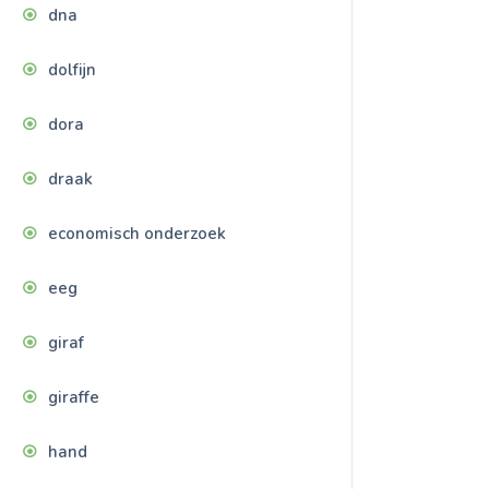
dna
dolfijn
dora
draak
economisch onderzoek
eeg
giraf
giraffe
hand