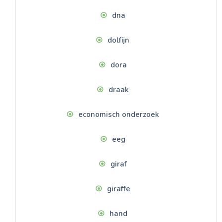
dna
dolfijn
dora
draak
economisch onderzoek
eeg
giraf
giraffe
hand