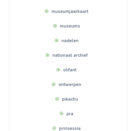
museumjaarkaart
museums
nadelen
nationaal archief
olifant
ontwerpen
pikachu
pra
prinsessia