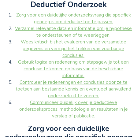
Deductief Onderzoek
Zorg voor een duidelijke onderzoeksvraag die specifiek
genoeg is om deductie toe te passen.
Verzamel relevante data en informatie om je hypothese
te ondersteunen of te weerleggen.
Wees kritisch bij het evalueren van de verzamelde
gegevens en vermijd het trekken van voorbarige
conclusies.
Gebruik logica en redenering om stapsgewijs tot een
conclusie te komen op basis van de beschikbare
informatie.
Controleer je redeneringen en conclusies door ze te
toetsen aan bestaande kennis en eventueel aanvullend
onderzoek uit te voeren.
Communiceer duidelijk over je deductieve
onderzoeksproces, methodologie en resultaten in je
verslag of publicatie.
Zorg voor een duidelijke
onderzoeksvraag die specifiek genoeg