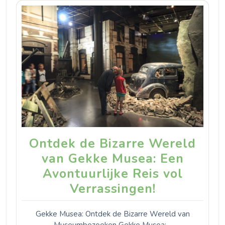
Ontdek de Bizarre Wereld
van Gekke Musea: Een
Avontuurlijke Reis vol
Verrassingen!
Gekke Musea: Ontdek de Bizarre Wereld van
Museumbezoeken Gekke Musea:…