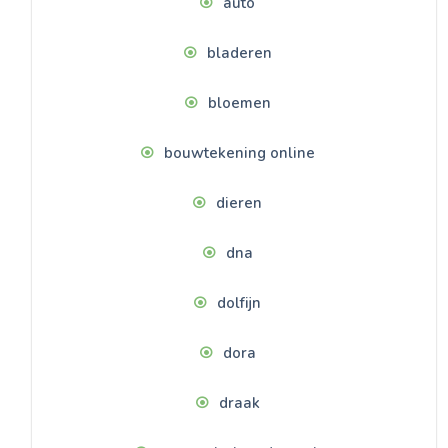
auto
bladeren
bloemen
bouwtekening online
dieren
dna
dolfijn
dora
draak