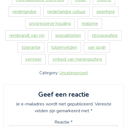
nederlandse
nederlandse cultuur
openheid
progressieve houding
realisme
rembrandt van rijn
specialiteiten
stroopwafels
tolerantie
tulpenvelden
van gogh
vermeer
vrijheid van meningsuiting
Category:
Uncategorized
Geef een reactie
Je e-mailadres wordt niet gepubliceerd.
Vereiste
velden zijn gemarkeerd met
*
Reactie
*