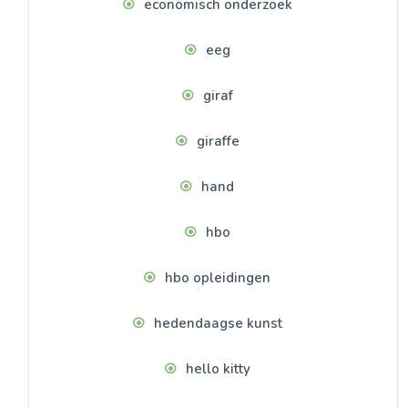
economisch onderzoek
eeg
giraf
giraffe
hand
hbo
hbo opleidingen
hedendaagse kunst
hello kitty