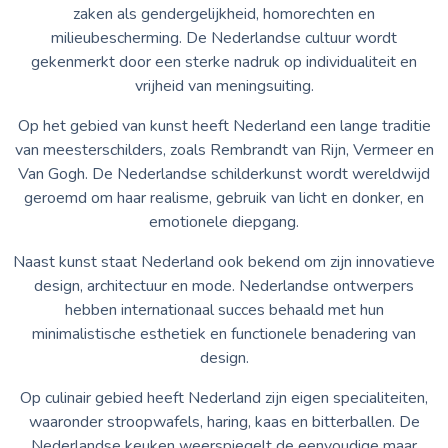
zaken als gendergelijkheid, homorechten en
milieubescherming. De Nederlandse cultuur wordt
gekenmerkt door een sterke nadruk op individualiteit en
vrijheid van meningsuiting.
Op het gebied van kunst heeft Nederland een lange traditie
van meesterschilders, zoals Rembrandt van Rijn, Vermeer en
Van Gogh. De Nederlandse schilderkunst wordt wereldwijd
geroemd om haar realisme, gebruik van licht en donker, en
emotionele diepgang.
Naast kunst staat Nederland ook bekend om zijn innovatieve
design, architectuur en mode. Nederlandse ontwerpers
hebben internationaal succes behaald met hun
minimalistische esthetiek en functionele benadering van
design.
Op culinair gebied heeft Nederland zijn eigen specialiteiten,
waaronder stroopwafels, haring, kaas en bitterballen. De
Nederlandse keuken weerspiegelt de eenvoudige maar