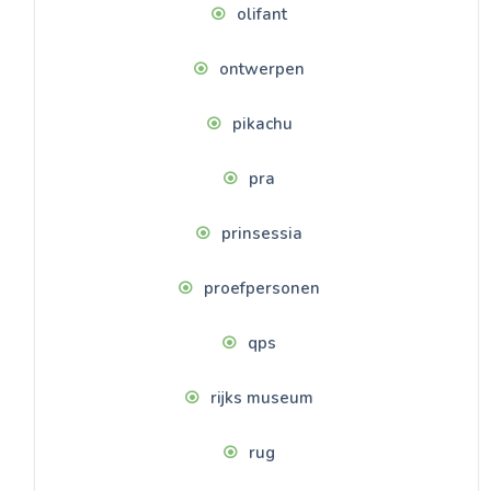
olifant
ontwerpen
pikachu
pra
prinsessia
proefpersonen
qps
rijks museum
rug