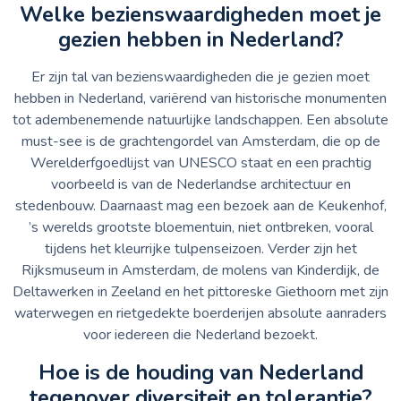
Welke bezienswaardigheden moet je
gezien hebben in Nederland?
Er zijn tal van bezienswaardigheden die je gezien moet
hebben in Nederland, variërend van historische monumenten
tot adembenemende natuurlijke landschappen. Een absolute
must-see is de grachtengordel van Amsterdam, die op de
Werelderfgoedlijst van UNESCO staat en een prachtig
voorbeeld is van de Nederlandse architectuur en
stedenbouw. Daarnaast mag een bezoek aan de Keukenhof,
’s werelds grootste bloementuin, niet ontbreken, vooral
tijdens het kleurrijke tulpenseizoen. Verder zijn het
Rijksmuseum in Amsterdam, de molens van Kinderdijk, de
Deltawerken in Zeeland en het pittoreske Giethoorn met zijn
waterwegen en rietgedekte boerderijen absolute aanraders
voor iedereen die Nederland bezoekt.
Hoe is de houding van Nederland
tegenover diversiteit en tolerantie?