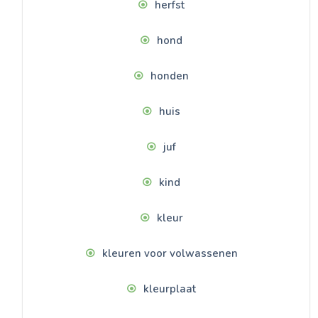
herfst
hond
honden
huis
juf
kind
kleur
kleuren voor volwassenen
kleurplaat