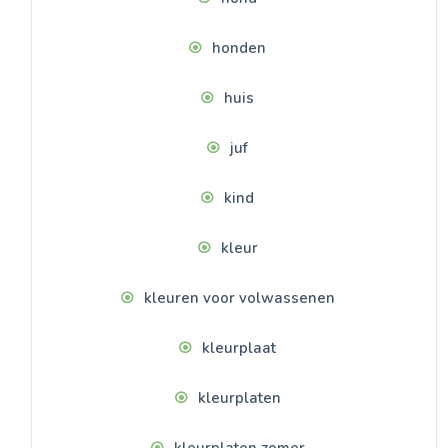
honden
huis
juf
kind
kleur
kleuren voor volwassenen
kleurplaat
kleurplaten
kleurplaten zomer