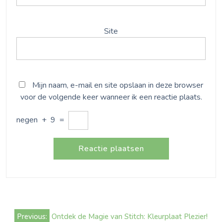
Site
Mijn naam, e-mail en site opslaan in deze browser
voor de volgende keer wanneer ik een reactie plaats.
negen
+
9
=
Bericht
Previous:
Ontdek de Magie van Stitch: Kleurplaat Plezier!