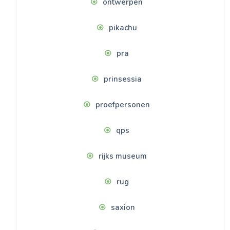
ontwerpen
pikachu
pra
prinsessia
proefpersonen
qps
rijks museum
rug
saxion