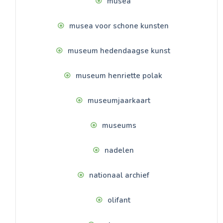
musea
musea voor schone kunsten
museum hedendaagse kunst
museum henriette polak
museumjaarkaart
museums
nadelen
nationaal archief
olifant