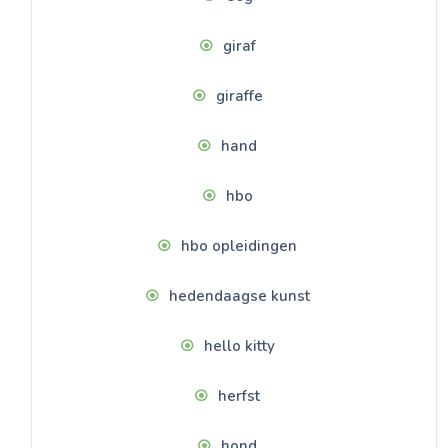
giraf
giraffe
hand
hbo
hbo opleidingen
hedendaagse kunst
hello kitty
herfst
hond