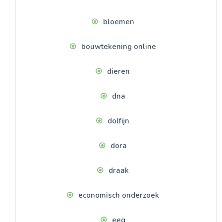
bloemen
bouwtekening online
dieren
dna
dolfijn
dora
draak
economisch onderzoek
eeg