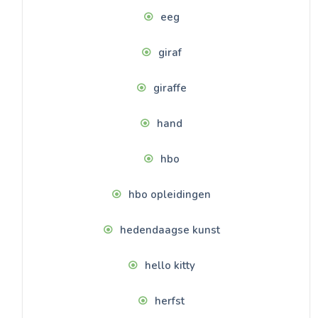
eeg
giraf
giraffe
hand
hbo
hbo opleidingen
hedendaagse kunst
hello kitty
herfst