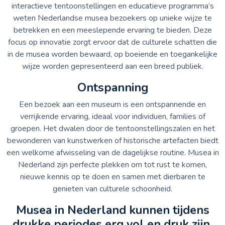
interactieve tentoonstellingen en educatieve programma’s
weten Nederlandse musea bezoekers op unieke wijze te
betrekken en een meeslepende ervaring te bieden. Deze
focus op innovatie zorgt ervoor dat de culturele schatten die
in de musea worden bewaard, op boeiende en toegankelijke
wijze worden gepresenteerd aan een breed publiek.
Ontspanning
Een bezoek aan een museum is een ontspannende en
verrijkende ervaring, ideaal voor individuen, families of
groepen. Het dwalen door de tentoonstellingszalen en het
bewonderen van kunstwerken of historische artefacten biedt
een welkome afwisseling van de dagelijkse routine. Musea in
Nederland zijn perfecte plekken om tot rust te komen,
nieuwe kennis op te doen en samen met dierbaren te
genieten van culturele schoonheid.
Musea in Nederland kunnen tijdens
drukke periodes erg vol en druk zijn,