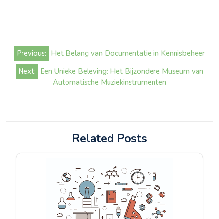
Bericht
Previous:
Het Belang van Documentatie in Kennisbeheer
navigatie
Next:
Een Unieke Beleving: Het Bijzondere Museum van
Automatische Muziekinstrumenten
Related Posts