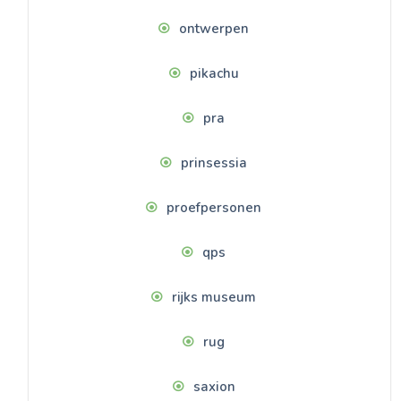
ontwerpen
pikachu
pra
prinsessia
proefpersonen
qps
rijks museum
rug
saxion