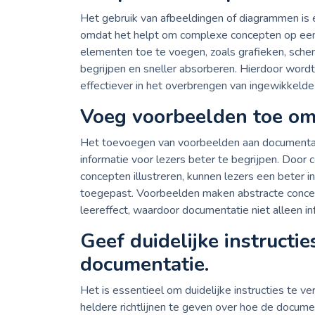
Het gebruik van afbeeldingen of diagrammen is e
omdat het helpt om complexe concepten op een h
elementen toe te voegen, zoals grafieken, schema
begrijpen en sneller absorberen. Hierdoor wordt
effectiever in het overbrengen van ingewikkeld
Voeg voorbeelden toe om d
Het toevoegen van voorbeelden aan documentatie
informatie voor lezers beter te begrijpen. Door 
concepten illustreren, kunnen lezers een beter inz
toegepast. Voorbeelden maken abstracte concept
leereffect, waardoor documentatie niet alleen i
Geef duidelijke instructi
documentatie.
Het is essentieel om duidelijke instructies te 
heldere richtlijnen te geven over hoe de docu