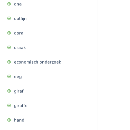
dna
dolfijn
dora
draak
economisch onderzoek
eeg
giraf
giraffe
hand