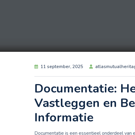
11 september, 2025
atlasmutualherita
Documentatie: He
Vastleggen en B
Informatie
Documentatie is een essentieel onderdeel van e