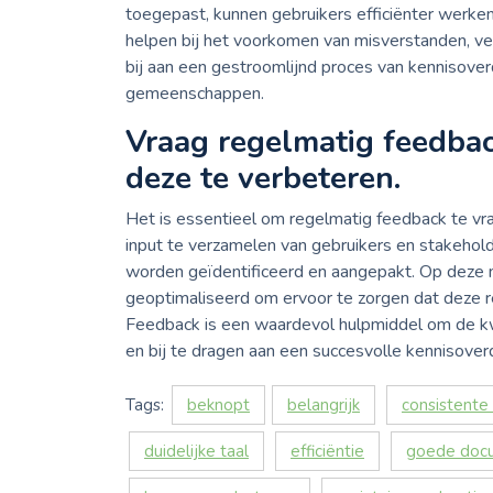
toegepast, kunnen gebruikers efficiënter werken 
helpen bij het voorkomen van misverstanden, v
bij aan een gestroomlijnd proces van kennisover
gemeenschappen.
Vraag regelmatig feedba
deze te verbeteren.
Het is essentieel om regelmatig feedback te v
input te verzamelen van gebruikers en stakehol
worden geïdentificeerd en aangepakt. Op deze 
geoptimaliseerd om ervoor te zorgen dat deze rele
Feedback is een waardevol hulpmiddel om de kw
en bij te dragen aan een succesvolle kennisoverd
Tags:
beknopt
belangrijk
consistente
duidelijke taal
efficiëntie
goede docu