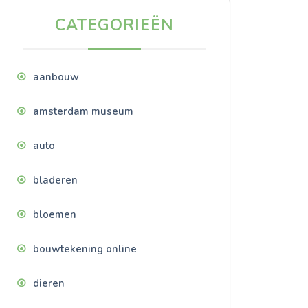
CATEGORIEËN
aanbouw
amsterdam museum
auto
bladeren
bloemen
bouwtekening online
dieren