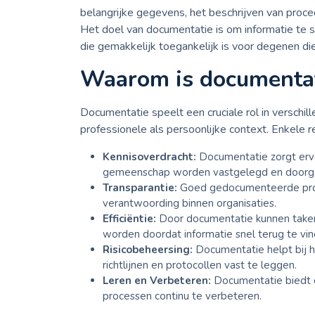
belangrijke gegevens, het beschrijven van proc
Het doel van documentatie is om informatie te s
die gemakkelijk toegankelijk is voor degenen di
Waarom is documentat
Documentatie speelt een cruciale rol in verschil
professionele als persoonlijke context. Enkele 
Kennisoverdracht:
Documentatie zorgt ervo
gemeenschap worden vastgelegd en doorg
Transparantie:
Goed gedocumenteerde proce
verantwoording binnen organisaties.
Efficiëntie:
Door documentatie kunnen taken 
worden doordat informatie snel terug te vind
Risicobeheersing:
Documentatie helpt bij he
richtlijnen en protocollen vast te leggen.
Leren en Verbeteren:
Documentatie biedt d
processen continu te verbeteren.