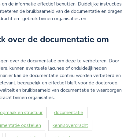
en de informatie effectief benutten. Duidelijke instructies
erbeteren de bruikbaarheid van de documentatie en dragen
dracht en -gebruik binnen organisaties en
ck over de documentatie om
ragen over de documentatie om deze te verbeteren. Door
ders, kunnen eventuele lacunes of onduidelijkheden
manier kan de documentatie continu worden verbeterd en
vant, begrijpelijk en effectief blijft voor de doelgroep.
aliteit en bruikbaarheid van documentatie te waarborgen
racht binnen organisaties.
 opmaak en structuur
documentatie
mentatie opstellen
kennisoverdracht