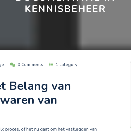
KENNISBEHEER
ge
0 Comments
1 category
t Belang van
ewaren van
lk proces, of het nu gaat om het vastleggen van