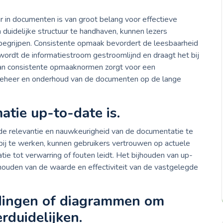
r in documenten is van groot belang voor effectieve
duidelijke structuur te handhaven, kunnen lezers
begrijpen. Consistente opmaak bevordert de leesbaarheid
wordt de informatiestroom gestroomlijnd en draagt het bij
 van consistente opmaaknormen zorgt voor een
eheer en onderhoud van de documenten op de lange
atie up-to-date is.
 de relevantie en nauwkeurigheid van de documentatie te
bij te werken, kunnen gebruikers vertrouwen op actuele
e tot verwarring of fouten leidt. Het bijhouden van up-
houden van de waarde en effectiviteit van de vastgelegde
dingen of diagrammen om
rduidelijken.