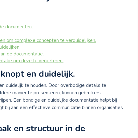
.
 de documenten.
en om complexe concepten te verduidelijken.
idelijken.
 van de documentatie.
tatie om deze te verbeteren.
nopt en duidelijk.
n duidelijk te houden. Door overbodige details te
eldere manier te presenteren, kunnen gebruikers
jpen. Een bondige en duidelijke documentatie helpt bij
gt bij aan een effectieve communicatie binnen organisaties
ak en structuur in de