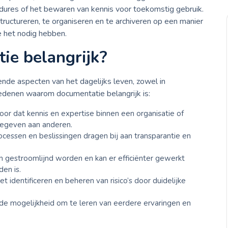
edures of het bewaren van kennis voor toekomstig gebruik.
tructureren, te organiseren en te archiveren op een manier
e het nodig hebben.
ie belangrijk?
lende aspecten van het dagelijks leven, zowel in
redenen waarom documentatie belangrijk is:
or dat kennis en expertise binnen een organisatie of
egeven aan anderen.
ssen en beslissingen dragen bij aan transparantie en
gestroomlijnd worden en kan er efficiënter gewerkt
en is.
t identificeren en beheren van risico’s door duidelijke
e mogelijkheid om te leren van eerdere ervaringen en