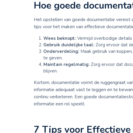
Hoe goede documentati
Het opstellen van goede documentatie vereist aa
tips voor het maken van effectieve documentatie 
Wees beknopt:
Vermijd overbodige details 
Gebruik duidelijke taal:
Zorg ervoor dat de
Onderverdeling:
Maak gebruik van koppen, 
te geven.
Maintain regelmatig:
Zorg ervoor dat doc
blijven.
Kortom, documentatie vormt de ruggengraat van
informatie adequaat vast te leggen en te beware
continu verbeteren. Een goede documentatiestra
informatie een rol speelt.
7 Tips voor Effectieve