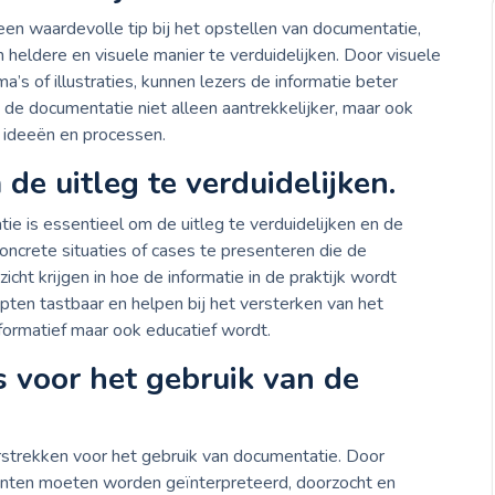
en waardevolle tip bij het opstellen van documentatie,
eldere en visuele manier te verduidelijken. Door visuele
’s of illustraties, kunnen lezers de informatie beter
 de documentatie niet alleen aantrekkelijker, maar ook
e ideeën en processen.
e uitleg te verduidelijken.
 is essentieel om de uitleg te verduidelijken en de
concrete situaties of cases te presenteren die de
icht krijgen in hoe de informatie in de praktijk wordt
en tastbaar en helpen bij het versterken van het
nformatief maar ook educatief wordt.
es voor het gebruik van de
verstrekken voor het gebruik van documentatie. Door
menten moeten worden geïnterpreteerd, doorzocht en