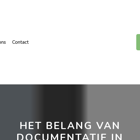
ons
Contact
HET BELANG VAN
DOCUMENTATIE IN