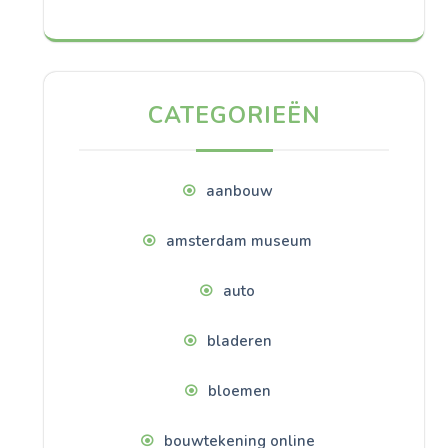
CATEGORIEËN
aanbouw
amsterdam museum
auto
bladeren
bloemen
bouwtekening online