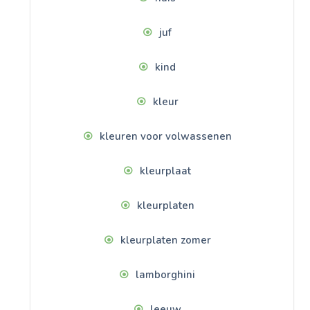
juf
kind
kleur
kleuren voor volwassenen
kleurplaat
kleurplaten
kleurplaten zomer
lamborghini
leeuw