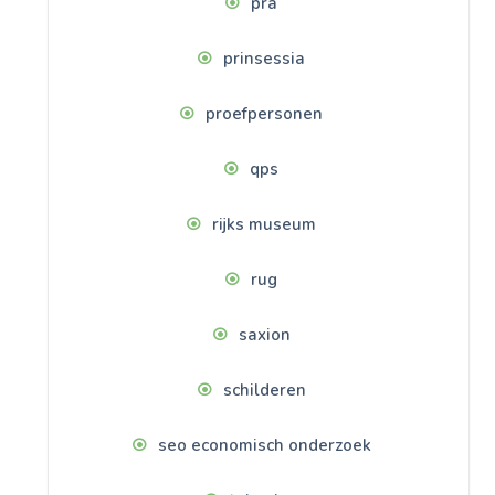
pra
prinsessia
proefpersonen
qps
rijks museum
rug
saxion
schilderen
seo economisch onderzoek