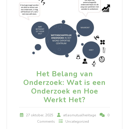
Het Belang van
Onderzoek: Wat is een
Onderzoek en Hoe
Werkt Het?
27 oktober, 2025
atlasmutualheritage
0
Comments
Uncategorized