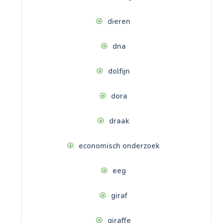
dieren
dna
dolfijn
dora
draak
economisch onderzoek
eeg
giraf
giraffe