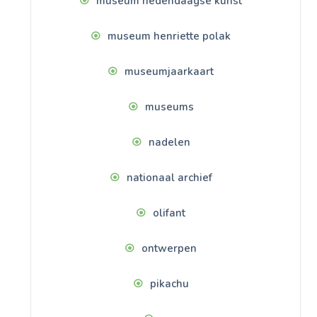
museum hedendaagse kunst
museum henriette polak
museumjaarkaart
museums
nadelen
nationaal archief
olifant
ontwerpen
pikachu