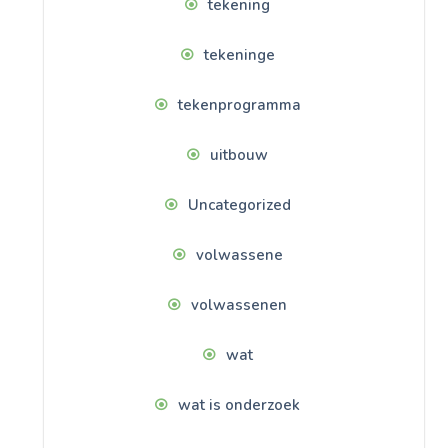
tekening
tekeninge
tekenprogramma
uitbouw
Uncategorized
volwassene
volwassenen
wat
wat is onderzoek