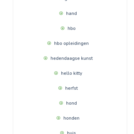
hand
hbo
hbo opleidingen
hedendaagse kunst
hello kitty
herfst
hond
honden
huis