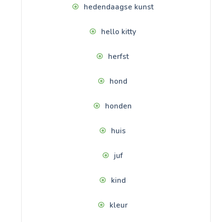
hedendaagse kunst
hello kitty
herfst
hond
honden
huis
juf
kind
kleur