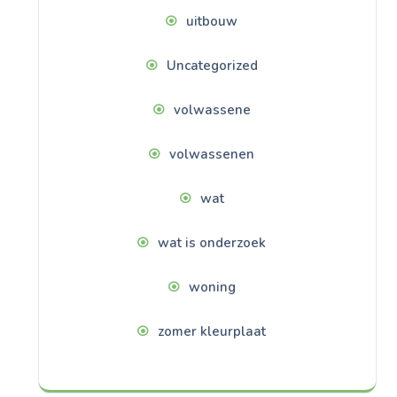
uitbouw
Uncategorized
volwassene
volwassenen
wat
wat is onderzoek
woning
zomer kleurplaat