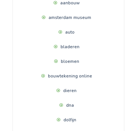
aanbouw
amsterdam museum
auto
bladeren
bloemen
bouwtekening online
dieren
dna
dolfijn