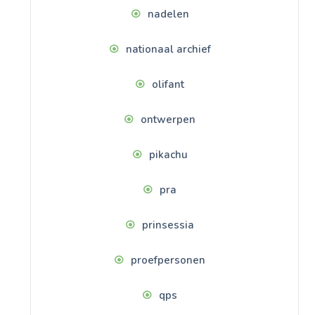
nadelen
nationaal archief
olifant
ontwerpen
pikachu
pra
prinsessia
proefpersonen
qps