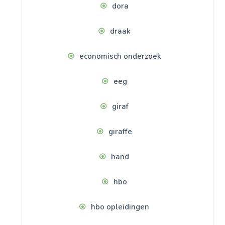
dora
draak
economisch onderzoek
eeg
giraf
giraffe
hand
hbo
hbo opleidingen