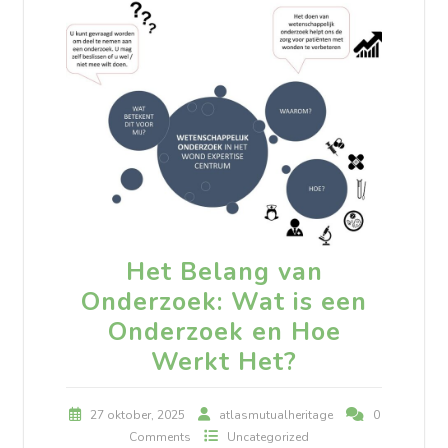
Het Belang van
Onderzoek: Wat is een
Onderzoek en Hoe
Werkt Het?
27 oktober, 2025
atlasmutualheritage
0
Comments
Uncategorized