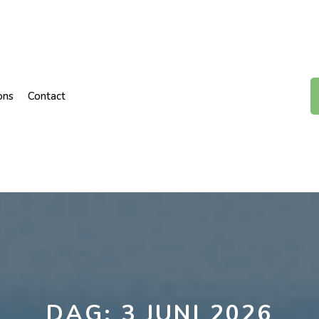
ons
Contact
DAG:
3 JUNI 2026