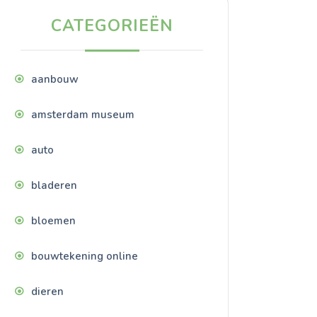
CATEGORIEËN
aanbouw
amsterdam museum
auto
bladeren
bloemen
bouwtekening online
dieren