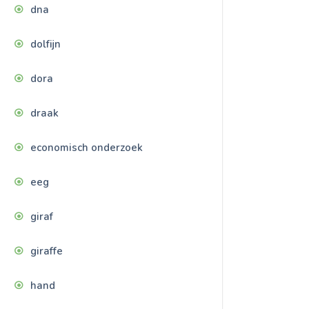
dna
dolfijn
dora
draak
economisch onderzoek
eeg
giraf
giraffe
hand