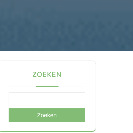
ZOEKEN
Zoeken