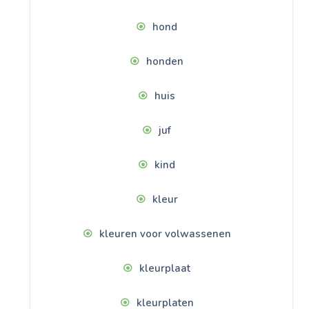
hond
honden
huis
juf
kind
kleur
kleuren voor volwassenen
kleurplaat
kleurplaten