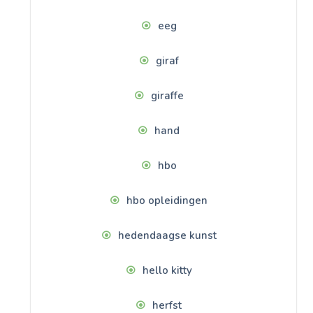
eeg
giraf
giraffe
hand
hbo
hbo opleidingen
hedendaagse kunst
hello kitty
herfst