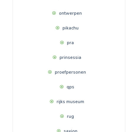
ontwerpen
pikachu
pra
prinsessia
proefpersonen
qps
rijks museum
rug
saxion