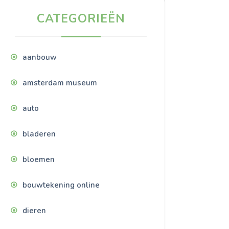
CATEGORIEËN
aanbouw
amsterdam museum
auto
bladeren
bloemen
bouwtekening online
dieren