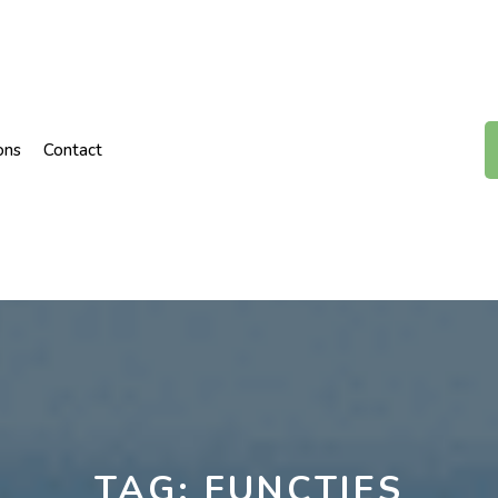
ons
Contact
TAG:
FUNCTIES