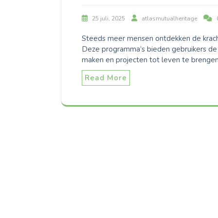
25 juli, 2025
atlasmutualheritage
Steeds meer mensen ontdekken de krach
Deze programma’s bieden gebruikers de m
maken en projecten tot leven te brengen,
Read More