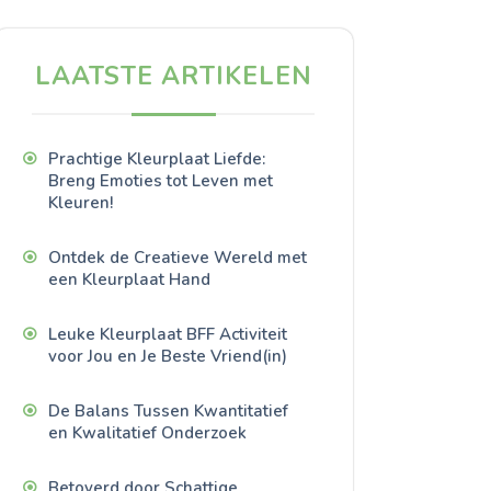
LAATSTE ARTIKELEN
Prachtige Kleurplaat Liefde:
Breng Emoties tot Leven met
Kleuren!
Ontdek de Creatieve Wereld met
een Kleurplaat Hand
Leuke Kleurplaat BFF Activiteit
voor Jou en Je Beste Vriend(in)
De Balans Tussen Kwantitatief
en Kwalitatief Onderzoek
Betoverd door Schattige