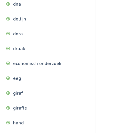
dna
dolfijn
dora
draak
economisch onderzoek
eeg
giraf
giraffe
hand