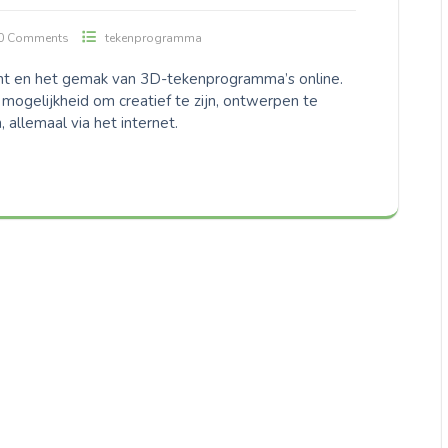
0 Comments
tekenprogramma
t en het gemak van 3D-tekenprogramma’s online.
ogelijkheid om creatief te zijn, ontwerpen te
 allemaal via het internet.