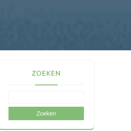
ZOEKEN
Zoeken