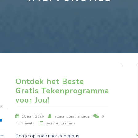
Ontdek het Beste
Gratis Tekenprogramma
voor Jou!
18 juni, 2026
atlasmutualheritage
0
Comments
tekenprogramma
Ben je op zoek naar een gratis