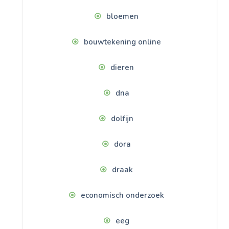
bloemen
bouwtekening online
dieren
dna
dolfijn
dora
draak
economisch onderzoek
eeg