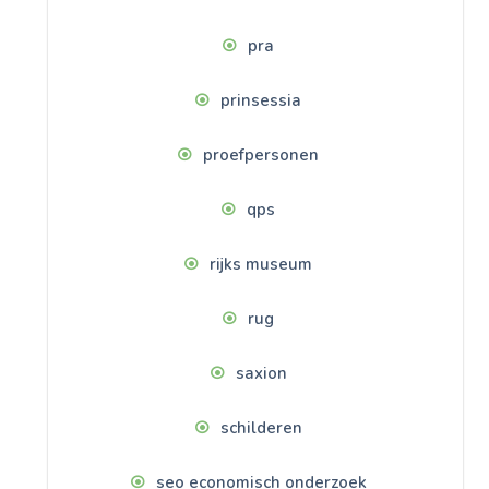
pra
prinsessia
proefpersonen
qps
rijks museum
rug
saxion
schilderen
seo economisch onderzoek