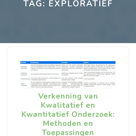
TAG:
EXPLORATIEF
Verkenning van
Kwalitatief en
Kwantitatief Onderzoek:
Methoden en
Toepassingen