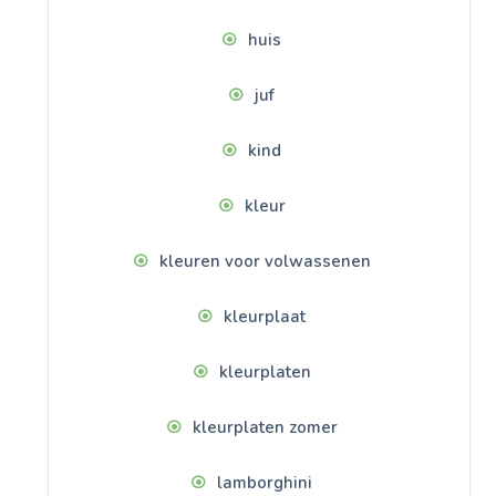
huis
juf
kind
kleur
kleuren voor volwassenen
kleurplaat
kleurplaten
kleurplaten zomer
lamborghini