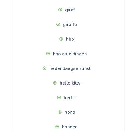
giraf
giraffe
hbo
hbo opleidingen
hedendaagse kunst
hello kitty
herfst
hond
honden