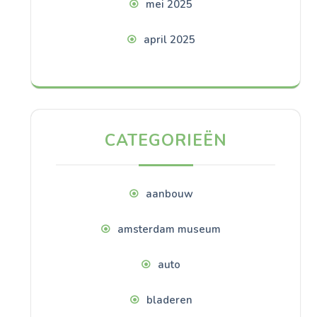
mei 2025
april 2025
CATEGORIEËN
aanbouw
amsterdam museum
auto
bladeren