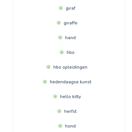
giraf
giraffe
hand
hbo
hbo opleidingen
hedendaagse kunst
hello kitty
herfst
hond