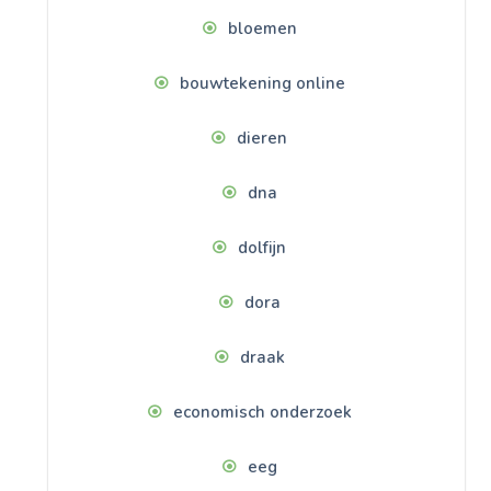
bloemen
bouwtekening online
dieren
dna
dolfijn
dora
draak
economisch onderzoek
eeg