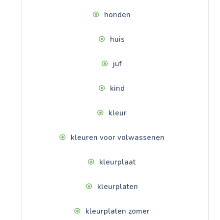
honden
huis
juf
kind
kleur
kleuren voor volwassenen
kleurplaat
kleurplaten
kleurplaten zomer