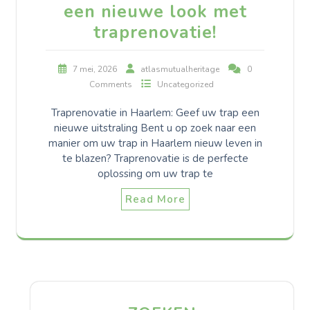
een nieuwe look met
traprenovatie!
7 mei, 2026
atlasmutualheritage
0
Comments
Uncategorized
Traprenovatie in Haarlem: Geef uw trap een
nieuwe uitstraling Bent u op zoek naar een
manier om uw trap in Haarlem nieuw leven in
te blazen? Traprenovatie is de perfecte
oplossing om uw trap te
Read More