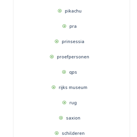
pikachu
pra
prinsessia
proefpersonen
qps
rijks museum
rug
saxion
schilderen