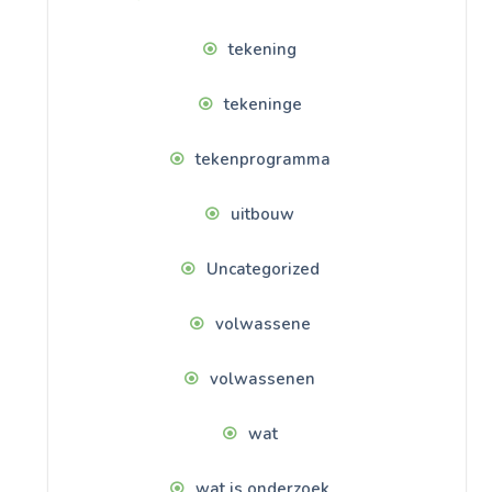
tekening
tekeninge
tekenprogramma
uitbouw
Uncategorized
volwassene
volwassenen
wat
wat is onderzoek