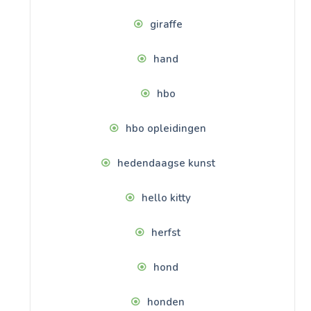
giraffe
hand
hbo
hbo opleidingen
hedendaagse kunst
hello kitty
herfst
hond
honden