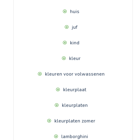
huis
juf
kind
kleur
kleuren voor volwassenen
kleurplaat
kleurplaten
kleurplaten zomer
lamborghini