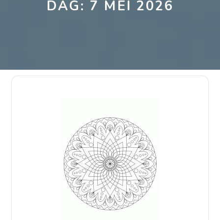
DAG:
7 MEI 2026