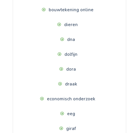
bouwtekening online
dieren
dna
dolfijn
dora
draak
economisch onderzoek
eeg
giraf