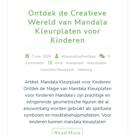
Ontdek de Creatieve
Wereld van Mandala
Kleurplaten voor
Kinderen
7 mei, 2026
atlasmutualheritage
0
Comments
kind
kleurplaat
kleurplaten
mandala kleurplaat
tekening
Artikel: Mandala Kleurplaat voor Kinderen
Ontdek de Magie van Mandala Kleurplaten
voor Kinderen Mandala’s zijn prachtige en
intrigerende geometrische figuren die al
eeuwenlang worden gebruikt als spirituele
symbolen en meditatiehulpmiddelen. Voor
kinderen kunnen mandala kleurplaten
Read More