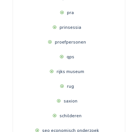
pra
prinsessia
proefpersonen
qps
rijks museum
rug
saxion
schilderen
seo economisch onderzoek