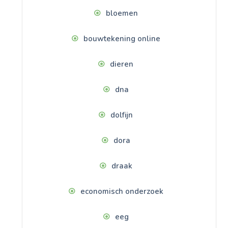
bloemen
bouwtekening online
dieren
dna
dolfijn
dora
draak
economisch onderzoek
eeg