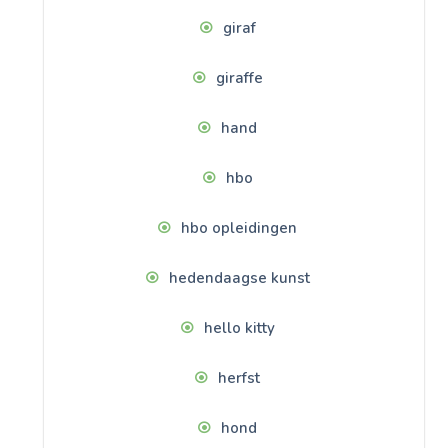
giraf
giraffe
hand
hbo
hbo opleidingen
hedendaagse kunst
hello kitty
herfst
hond