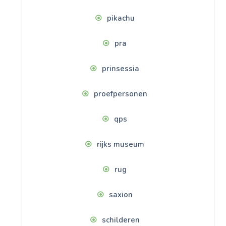
pikachu
pra
prinsessia
proefpersonen
qps
rijks museum
rug
saxion
schilderen