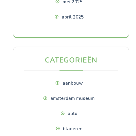
mei 2025
april 2025
CATEGORIEËN
aanbouw
amsterdam museum
auto
bladeren