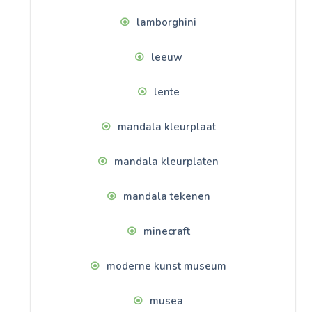
lamborghini
leeuw
lente
mandala kleurplaat
mandala kleurplaten
mandala tekenen
minecraft
moderne kunst museum
musea