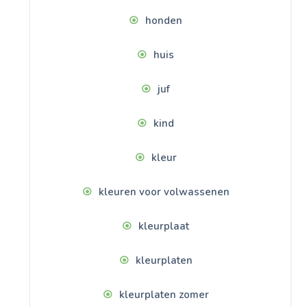
honden
huis
juf
kind
kleur
kleuren voor volwassenen
kleurplaat
kleurplaten
kleurplaten zomer