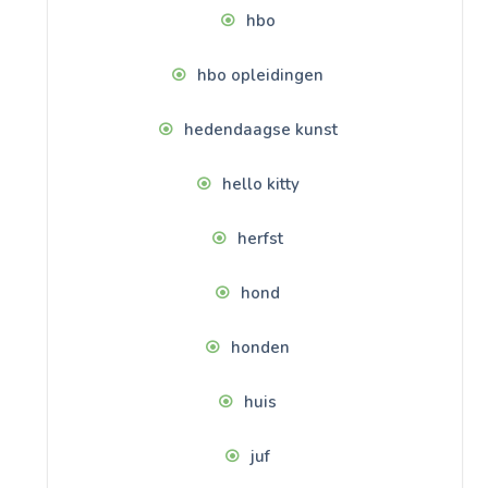
hbo
hbo opleidingen
hedendaagse kunst
hello kitty
herfst
hond
honden
huis
juf