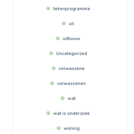
tekenprogramma
uil
uitbouw
Uncategorized
volwassene
volwassenen
wat
wat is onderzoek
woning