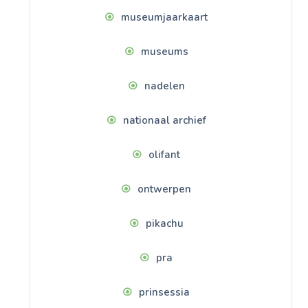
museumjaarkaart
museums
nadelen
nationaal archief
olifant
ontwerpen
pikachu
pra
prinsessia