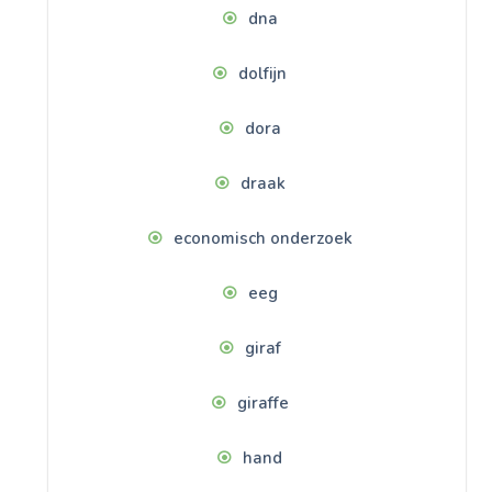
dna
dolfijn
dora
draak
economisch onderzoek
eeg
giraf
giraffe
hand