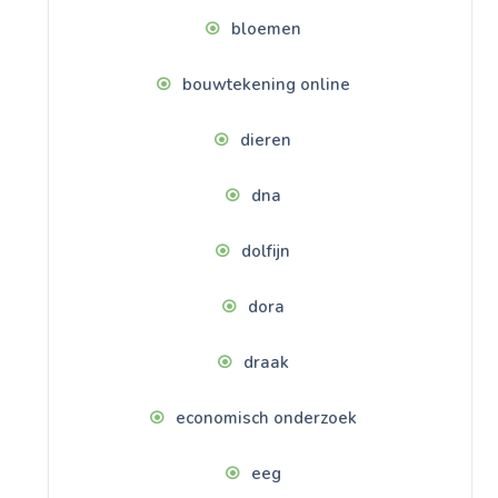
bloemen
bouwtekening online
dieren
dna
dolfijn
dora
draak
economisch onderzoek
eeg