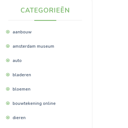
CATEGORIEËN
aanbouw
amsterdam museum
auto
bladeren
bloemen
bouwtekening online
dieren