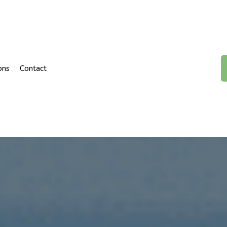
ons
Contact