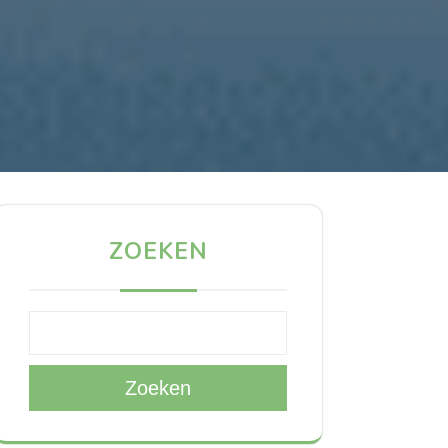
ZOEKEN
Zoeken