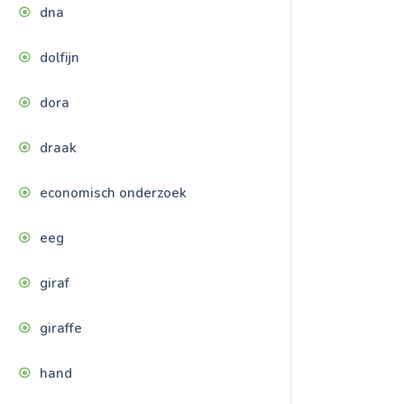
dna
dolfijn
dora
draak
economisch onderzoek
eeg
giraf
giraffe
hand