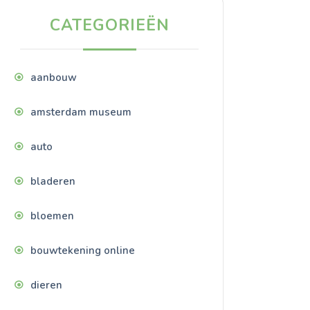
CATEGORIEËN
aanbouw
amsterdam museum
auto
bladeren
bloemen
bouwtekening online
dieren