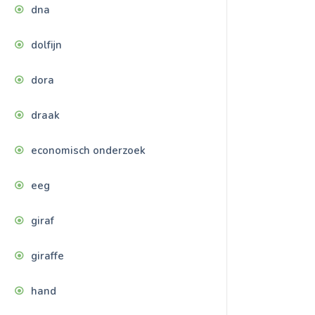
dna
dolfijn
dora
draak
economisch onderzoek
eeg
giraf
giraffe
hand