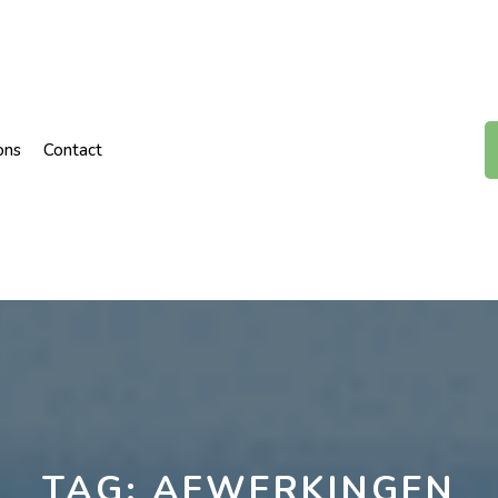
ons
Contact
TAG:
AFWERKINGEN