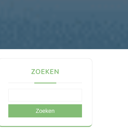
ZOEKEN
Zoeken