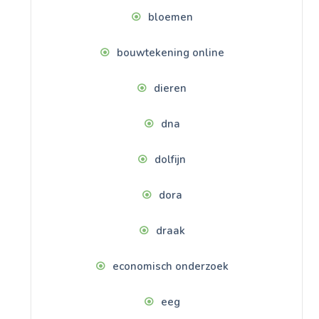
bloemen
bouwtekening online
dieren
dna
dolfijn
dora
draak
economisch onderzoek
eeg