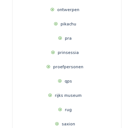
ontwerpen
pikachu
pra
prinsessia
proefpersonen
qps
rijks museum
rug
saxion