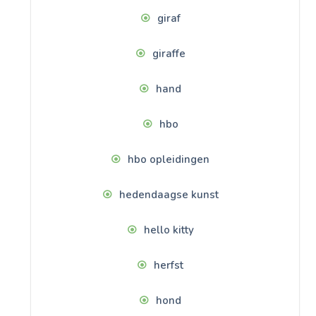
giraf
giraffe
hand
hbo
hbo opleidingen
hedendaagse kunst
hello kitty
herfst
hond