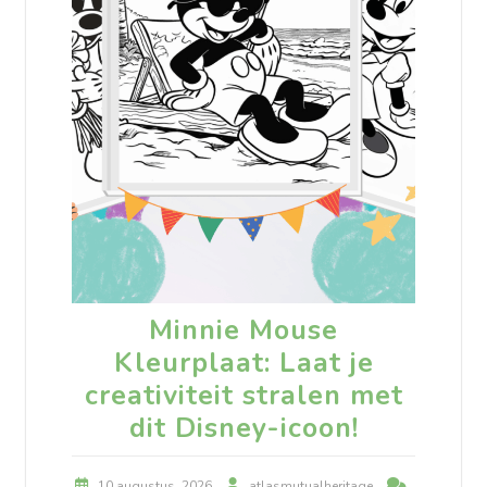
Minnie Mouse
Kleurplaat: Laat je
creativiteit stralen met
dit Disney-icoon!
10 augustus, 2026
atlasmutualheritage