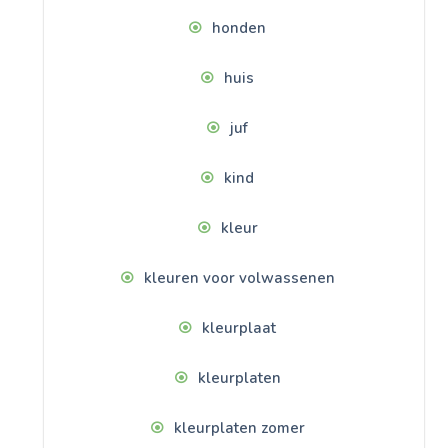
honden
huis
juf
kind
kleur
kleuren voor volwassenen
kleurplaat
kleurplaten
kleurplaten zomer