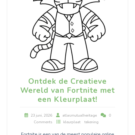
Ontdek de Creatieve
Wereld van Fortnite met
een Kleurplaat!
23 juni, 2026
atlasmutualheritage
0
Comments
kleurplaat
tekening
Fortnite is een van de meest populaire online