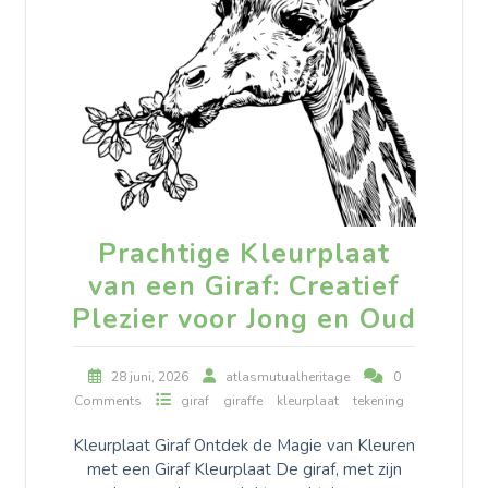
Prachtige Kleurplaat
van een Giraf: Creatief
Plezier voor Jong en Oud
28 juni, 2026
atlasmutualheritage
0
Comments
giraf
giraffe
kleurplaat
tekening
Kleurplaat Giraf Ontdek de Magie van Kleuren
met een Giraf Kleurplaat De giraf, met zijn