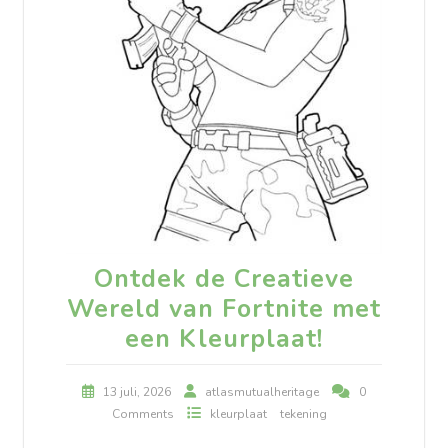
Ontdek de Creatieve
Wereld van Fortnite met
een Kleurplaat!
13 juli, 2026
atlasmutualheritage
0
Comments
kleurplaat
tekening