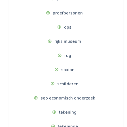
proefpersonen
qps
rijks museum
rug
saxion
schilderen
seo economisch onderzoek
tekening
tekeninge