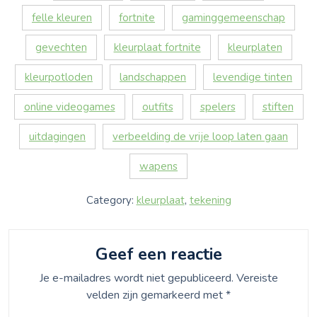
felle kleuren
fortnite
gaminggemeenschap
gevechten
kleurplaat fortnite
kleurplaten
kleurpotloden
landschappen
levendige tinten
online videogames
outfits
spelers
stiften
uitdagingen
verbeelding de vrije loop laten gaan
wapens
Category:
kleurplaat
,
tekening
Geef een reactie
Je e-mailadres wordt niet gepubliceerd.
Vereiste
velden zijn gemarkeerd met
*