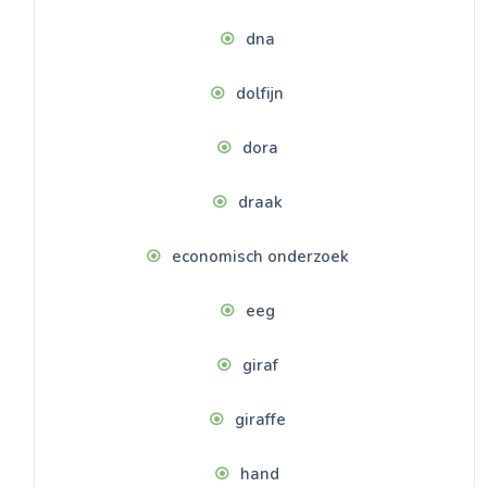
dna
dolfijn
dora
draak
economisch onderzoek
eeg
giraf
giraffe
hand