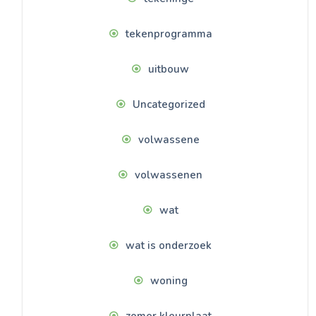
tekenprogramma
uitbouw
Uncategorized
volwassene
volwassenen
wat
wat is onderzoek
woning