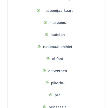
museumjaarkaart
museums
nadelen
nationaal archief
olifant
ontwerpen
pikachu
pra
prinsessia