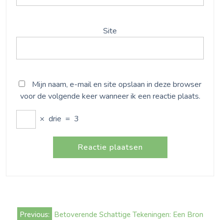
Site
Mijn naam, e-mail en site opslaan in deze browser
voor de volgende keer wanneer ik een reactie plaats.
×
drie
=
3
Bericht
Previous:
Betoverende Schattige Tekeningen: Een Bron