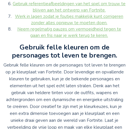
Gebruik referentieafbeeldingen van het spel om trouw te
blijven aan het ontwerp van Fortnite.
Werk in lagen zodat je foutjes makkelijk kunt corrigeren
zonder alles opnieuw te moeten doen.
Neem regelmatig pauzes om vermoeidheid tegen te
gaan en fris naar je werk terug te keren.
Gebruik felle kleuren om de
personages tot leven te brengen.
Gebruik felle kleuren om de personages tot leven te brengen
op je kleurplaat van Fortnite. Door levendige en opvallende
kleuren te gebruiken, kun je de bekende personages en
elementen uit het spel echt laten stralen. Denk aan het
gebruik van heldere tinten voor de outfits, wapens en
achtergronden om een dynamische en energieke uitstraling
te creëren. Door creatief te zijn met je kleurkeuzes, kun je
een extra dimensie toevoegen aan je kleurplaat en een
unieke draai geven aan de wereld van Fortnite. Laat je
verbeelding de vrije loop en maak van elke kleurplaat een