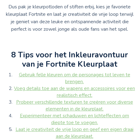
Dus pak je kleurpotloden of stiften erbij, kies je favoriete
kleurplaat Fortnite en laat je creativiteit de vrije loop terwijl
je geniet van deze leuke en ontspannende activiteit die
perfect is voor zowel jonge als oude fans van het spel.
8 Tips voor het Inkleuravontuur
van je Fortnite Kleurplaat
Gebruik felle kleuren om de personages tot leven te
brengen.
Voeg details toe aan de wapens en accessoires voor een
realistisch effect.
Probeer verschillende texturen te creëren voor diverse
elementen in de kleurplaat.
Experimenteer met schaduwen en lichteffecten om
diepte toe te voegen.
Laat je creativiteit de vrije loop en geef een eigen draai
aan de kleurplaat.