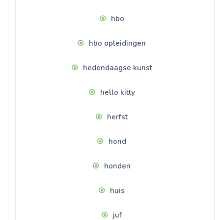
hbo
hbo opleidingen
hedendaagse kunst
hello kitty
herfst
hond
honden
huis
juf