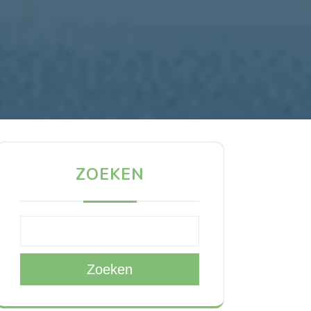
ZOEKEN
Zoeken