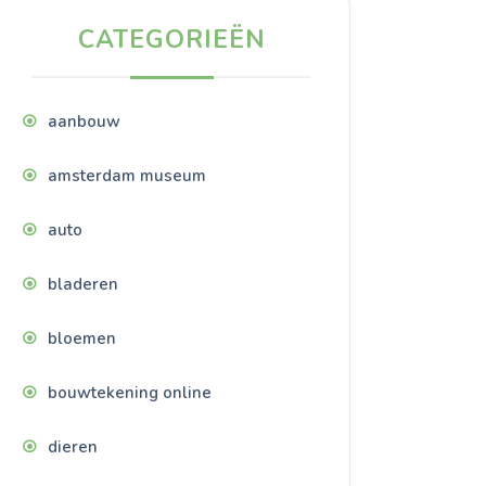
CATEGORIEËN
aanbouw
amsterdam museum
auto
bladeren
bloemen
bouwtekening online
dieren