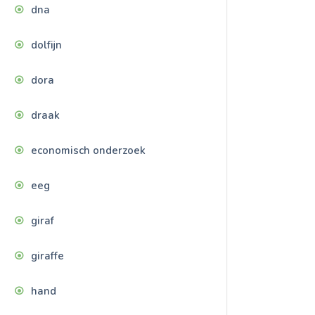
dna
dolfijn
dora
draak
economisch onderzoek
eeg
giraf
giraffe
hand