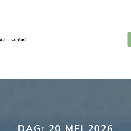
ons
Contact
DAG:
20 MEI 2026