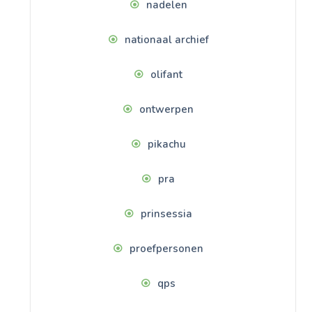
nadelen
nationaal archief
olifant
ontwerpen
pikachu
pra
prinsessia
proefpersonen
qps