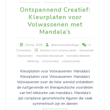
Ontspannend Creatief:
Kleurplaten voor
Volwassenen met
Mandala’s
19 mei, 2026
atlasmutualheritage
0
Comments
kleuren voor volwassenen
kleurplaat
kleurplaten
mandala kleurplaat
mandala tekenen
tekening
volwassene
volwassenen
Kleurplaten voor Volwassenen: Mandala’s
Kleurplaten voor Volwassenen: Mandala’s
Volwassenen over de hele wereld ontdekken
de rustgevende en therapeutische voordelen
van het inkleuren van mandala’s. Mandala’s
zijn complexe geometrische figuren die vaak
symmetrisch zijn en dienen