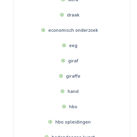
draak
economisch onderzoek
eeg
giraf
giraffe
hand
hbo
hbo opleidingen