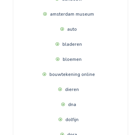
amsterdam museum
auto
bladeren
bloemen
bouwtekening online
dieren
dna
dolfijn
dora