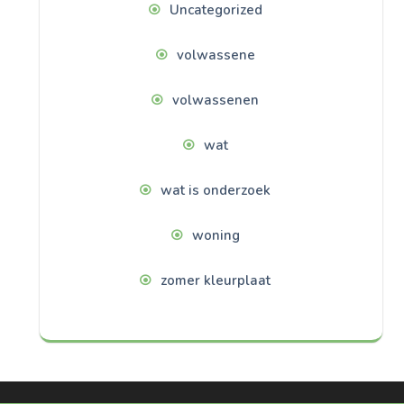
Uncategorized
volwassene
volwassenen
wat
wat is onderzoek
woning
zomer kleurplaat