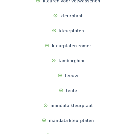
kleuren voor volwassenen
kleurplaat
kleurplaten
kleurplaten zomer
lamborghini
leeuw
lente
mandala kleurplaat
mandala kleurplaten