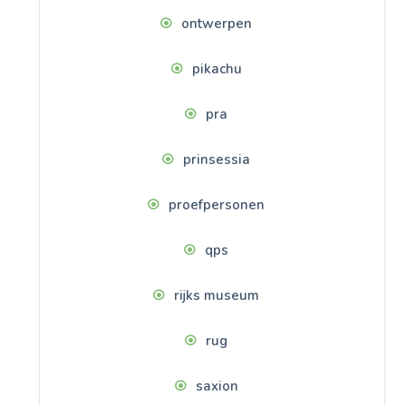
ontwerpen
pikachu
pra
prinsessia
proefpersonen
qps
rijks museum
rug
saxion