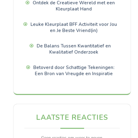
Ontdek de Creatieve Wereld met een
Kleurplaat Hand
Leuke Kleurplaat BFF Activiteit voor Jou
en Je Beste Vriend(in)
De Balans Tussen Kwantitatief en
Kwalitatief Onderzoek
Betoverd door Schattige Tekeningen:
Een Bron van Vreugde en Inspiratie
LAATSTE REACTIES
Geen reacties om weer te geven.