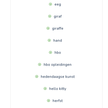
eeg
giraf
giraffe
hand
hbo
hbo opleidingen
hedendaagse kunst
hello kitty
herfst