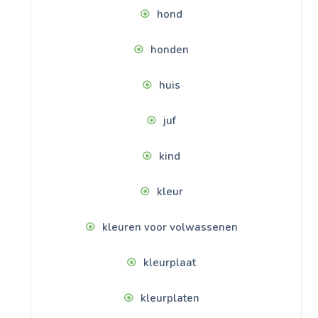
hond
honden
huis
juf
kind
kleur
kleuren voor volwassenen
kleurplaat
kleurplaten