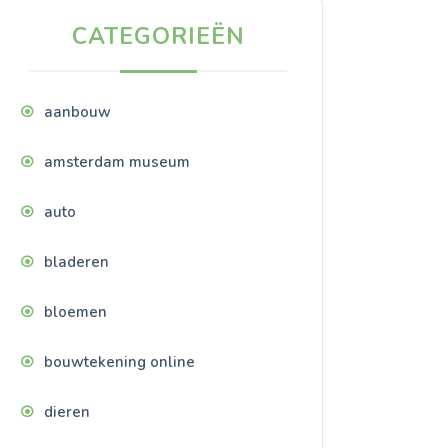
CATEGORIEËN
aanbouw
amsterdam museum
auto
bladeren
bloemen
bouwtekening online
dieren