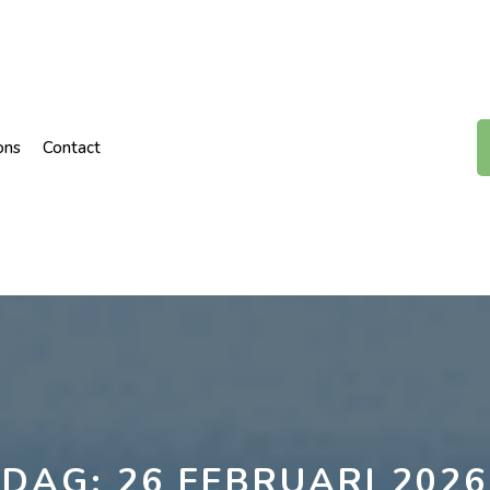
ons
Contact
DAG:
26 FEBRUARI 2026