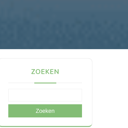
ZOEKEN
Zoeken