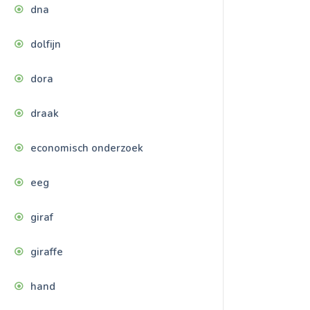
dna
dolfijn
dora
draak
economisch onderzoek
eeg
giraf
giraffe
hand