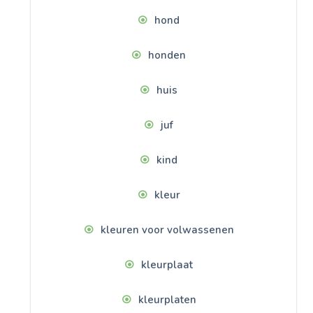
hond
honden
huis
juf
kind
kleur
kleuren voor volwassenen
kleurplaat
kleurplaten