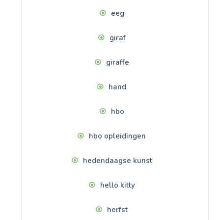
eeg
giraf
giraffe
hand
hbo
hbo opleidingen
hedendaagse kunst
hello kitty
herfst