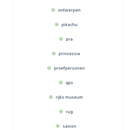
ontwerpen
pikachu
pra
prinsessia
proefpersonen
qps
rijks museum
rug
saxion