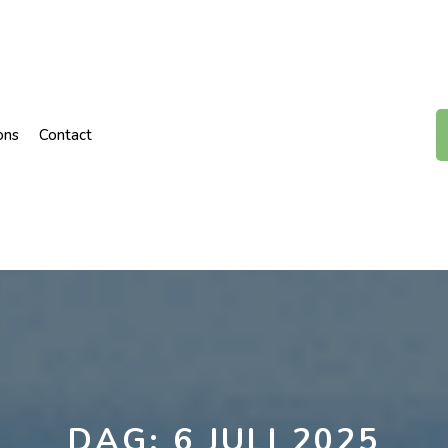
ons
Contact
DAG:
6 JULI 2025