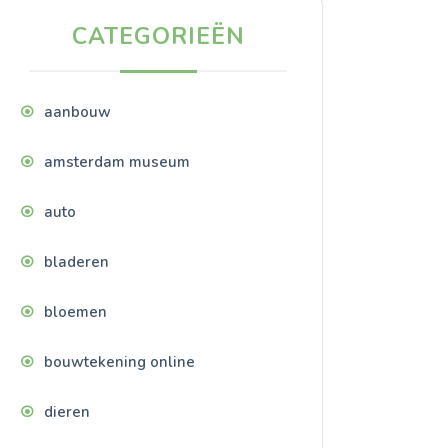
CATEGORIEËN
aanbouw
amsterdam museum
auto
bladeren
bloemen
bouwtekening online
dieren