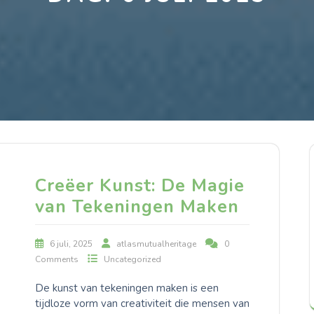
Creëer Kunst: De Magie
van Tekeningen Maken
6 juli, 2025
atlasmutualheritage
0
Comments
Uncategorized
De kunst van tekeningen maken is een
tijdloze vorm van creativiteit die mensen van