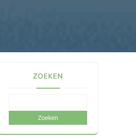
ZOEKEN
Zoeken