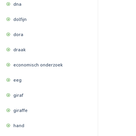
dna
dolfijn
dora
draak
economisch onderzoek
eeg
giraf
giraffe
hand