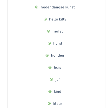
hedendaagse kunst
hello kitty
herfst
hond
honden
huis
juf
kind
kleur