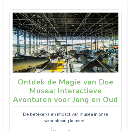
Ontdek de Magie van Doe
Musea: Interactieve
Avonturen voor Jong en Oud
De betekenis en impact van musea in onze
samenleving kunnen…