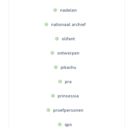
nadelen
nationaal archief
olifant
ontwerpen
pikachu
pra
prinsessia
proefpersonen
qps