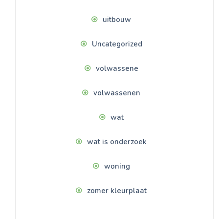
uitbouw
Uncategorized
volwassene
volwassenen
wat
wat is onderzoek
woning
zomer kleurplaat