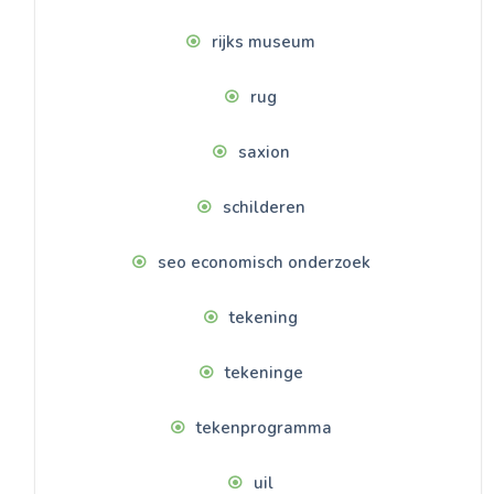
rijks museum
rug
saxion
schilderen
seo economisch onderzoek
tekening
tekeninge
tekenprogramma
uil