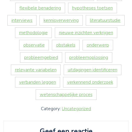
flexibele benadering
hypotheses toetsen
interviews
kennisverwerving
literatuurstudie
methodologie
nieuwe inzichten verkrijgen
observatie
obstakels
onderwerp
probleemgebied
probleemoplossing
relevante variabelen
uitdagingen identificeren
verbanden leggen
verkennend onderzoek
wetenschappelijke proces
Category:
Uncategorized
Geef een reactie