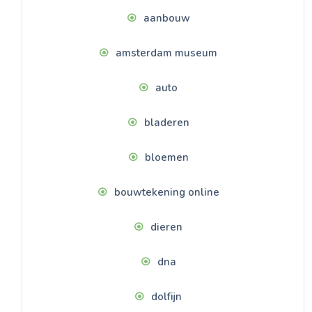
aanbouw
amsterdam museum
auto
bladeren
bloemen
bouwtekening online
dieren
dna
dolfijn