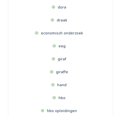
dora
draak
economisch onderzoek
eeg
giraf
giraffe
hand
hbo
hbo opleidingen