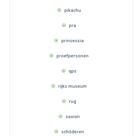
pikachu
pra
prinsessia
proefpersonen
qps
rijks museum
rug
saxion
schilderen