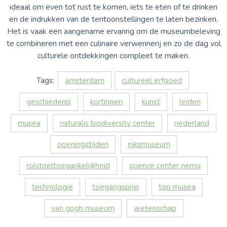
ideaal om even tot rust te komen, iets te eten of te drinken
en de indrukken van de tentoonstellingen te laten bezinken.
Het is vaak een aangename ervaring om de museumbeleving
te combineren met een culinaire verwennerij en zo de dag vol
culturele ontdekkingen compleet te maken.
Tags:
amsterdam
cultureel erfgoed
geschiedenis
kortingen
kunst
leiden
musea
naturalis biodiversity center
nederland
openingstijden
rijksmuseum
rolstoeltoegankelijkheid
science center nemo
technologie
toegangsprijs
top musea
van gogh museum
wetenschap