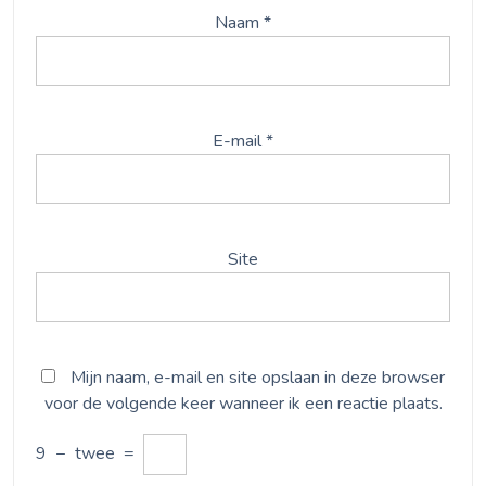
Naam
*
E-mail
*
Site
Mijn naam, e-mail en site opslaan in deze browser
voor de volgende keer wanneer ik een reactie plaats.
9
−
twee
=