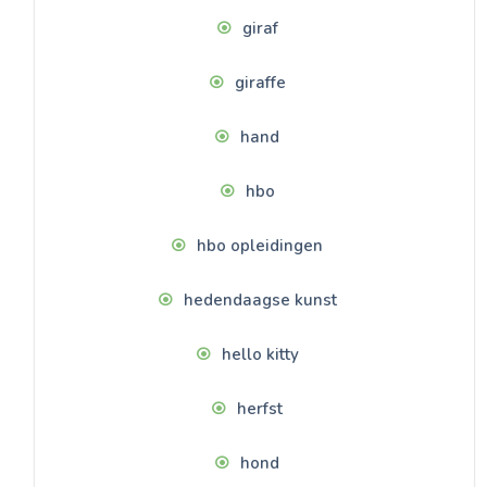
giraf
giraffe
hand
hbo
hbo opleidingen
hedendaagse kunst
hello kitty
herfst
hond