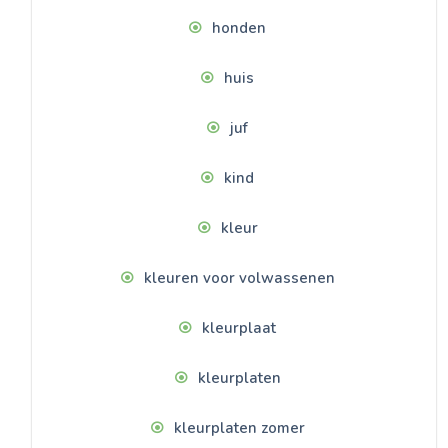
honden
huis
juf
kind
kleur
kleuren voor volwassenen
kleurplaat
kleurplaten
kleurplaten zomer