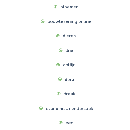
bloemen
bouwtekening online
dieren
dna
dolfijn
dora
draak
economisch onderzoek
eeg