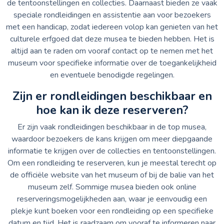
de tentoonstellingen en collecties. Daarnaast bieden ze vaak
speciale rondleidingen en assistentie aan voor bezoekers
met een handicap, zodat iedereen volop kan genieten van het
culturele erfgoed dat deze musea te bieden hebben. Het is
altijd aan te raden om vooraf contact op te nemen met het
museum voor specifieke informatie over de toegankelijkheid
en eventuele benodigde regelingen.
Zijn er rondleidingen beschikbaar en
hoe kan ik deze reserveren?
Er zijn vaak rondleidingen beschikbaar in de top musea,
waardoor bezoekers de kans krijgen om meer diepgaande
informatie te krijgen over de collecties en tentoonstellingen.
Om een rondleiding te reserveren, kun je meestal terecht op
de officiële website van het museum of bij de balie van het
museum zelf. Sommige musea bieden ook online
reserveringsmogelijkheden aan, waar je eenvoudig een
plekje kunt boeken voor een rondleiding op een specifieke
datum en tijd. Het is raadzaam om vooraf te informeren naar