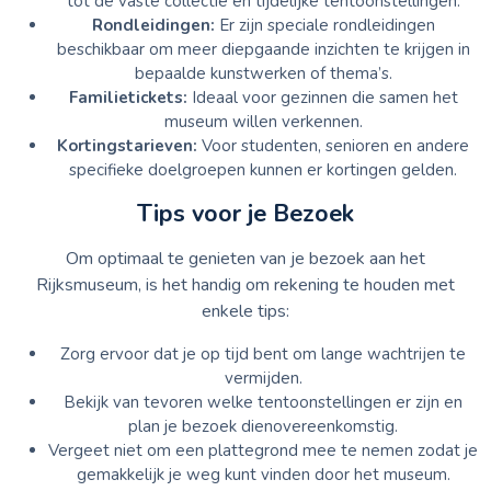
tot de vaste collectie en tijdelijke tentoonstellingen.
Rondleidingen:
Er zijn speciale rondleidingen
beschikbaar om meer diepgaande inzichten te krijgen in
bepaalde kunstwerken of thema’s.
Familietickets:
Ideaal voor gezinnen die samen het
museum willen verkennen.
Kortingstarieven:
Voor studenten, senioren en andere
specifieke doelgroepen kunnen er kortingen gelden.
Tips voor je Bezoek
Om optimaal te genieten van je bezoek aan het
Rijksmuseum, is het handig om rekening te houden met
enkele tips:
Zorg ervoor dat je op tijd bent om lange wachtrijen te
vermijden.
Bekijk van tevoren welke tentoonstellingen er zijn en
plan je bezoek dienovereenkomstig.
Vergeet niet om een plattegrond mee te nemen zodat je
gemakkelijk je weg kunt vinden door het museum.