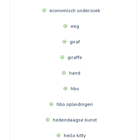
economisch onderzoek
eeg
giraf
giraffe
hand
hbo
hbo opleidingen
hedendaagse kunst
hello kitty