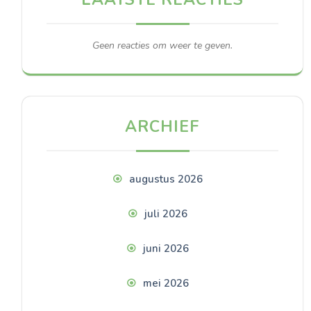
Geen reacties om weer te geven.
ARCHIEF
augustus 2026
juli 2026
juni 2026
mei 2026