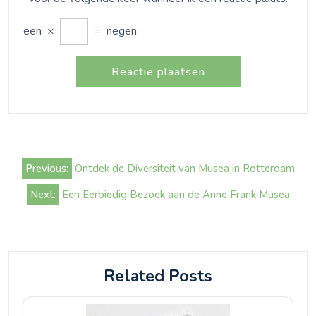
een
×
=
negen
Bericht
Previous:
Ontdek de Diversiteit van Musea in Rotterdam
navigatie
Next:
Een Eerbiedig Bezoek aan de Anne Frank Musea
Related Posts