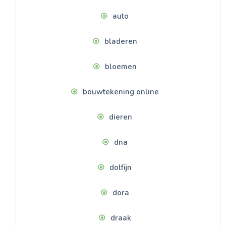
auto
bladeren
bloemen
bouwtekening online
dieren
dna
dolfijn
dora
draak