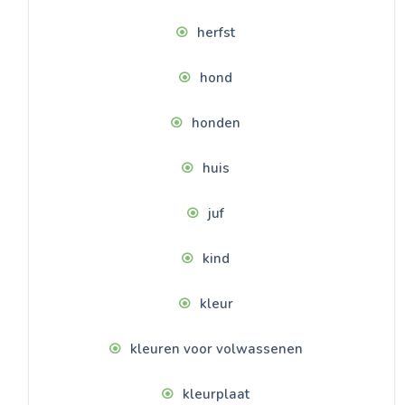
herfst
hond
honden
huis
juf
kind
kleur
kleuren voor volwassenen
kleurplaat