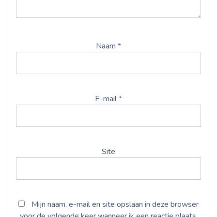
Naam
*
E-mail
*
Site
Mijn naam, e-mail en site opslaan in deze browser
voor de volgende keer wanneer ik een reactie plaats.