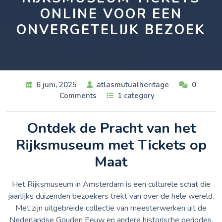
ONLINE VOOR EEN
ONVERGETELIJK BEZOEK
6 juni, 2025
atlasmutualheritage
0
Comments
1 category
Ontdek de Pracht van het
Rijksmuseum met Tickets op
Maat
Het Rijksmuseum in Amsterdam is een culturele schat die
jaarlijks duizenden bezoekers trekt van over de hele wereld.
Met zijn uitgebreide collectie van meesterwerken uit de
Nederlandse Gouden Eeuw en andere historische periodes,