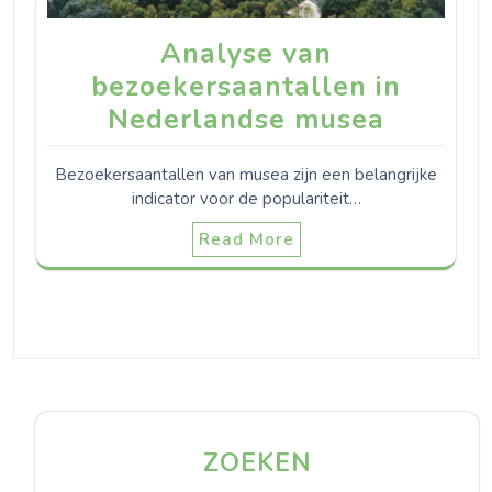
Analyse van
bezoekersaantallen in
Nederlandse musea
Bezoekersaantallen van musea zijn een belangrijke
indicator voor de populariteit…
Read More
ZOEKEN