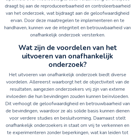
draagt bij aan de reproduceerbaarheid en controleerbaarheid
van het onderzoek, wat bijdraagt aan de geloofwaardigheid
ervan. Door deze maatregelen te implementeren en te
handhaven, kunnen we de integriteit en betrouwbaarheid van
onafhankelijk onderzoek versterken.
Wat zijn de voordelen van het
uitvoeren van onafhankelijk
onderzoek?
Het uitvoeren van onafhankelijk onderzoek biedt diverse
voordelen. Allereerst waarborgt het de objectiviteit van de
resultaten, aangezien onderzoekers vrij zijn van externe
invloeden die hun bevindingen zouden kunnen beïnvloeden.
Dit verhoogt de geloofwaardigheid en betrouwbaarheid van
de bevindingen, waardoor ze als solide basis kunnen dienen
voor verdere studies en besluitvorming. Daarnaast stelt
onafhankelijk onderzoekers in staat om vrij te verkennen en
te experimenteren zonder beperkingen, wat kan leiden tot