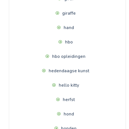
giraffe
hand
hbo
hbo opleidingen
hedendaagse kunst
hello kitty
herfst
hond
honden