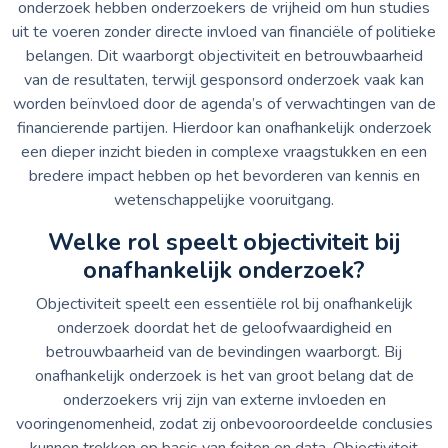
onderzoek hebben onderzoekers de vrijheid om hun studies
uit te voeren zonder directe invloed van financiële of politieke
belangen. Dit waarborgt objectiviteit en betrouwbaarheid
van de resultaten, terwijl gesponsord onderzoek vaak kan
worden beïnvloed door de agenda’s of verwachtingen van de
financierende partijen. Hierdoor kan onafhankelijk onderzoek
een dieper inzicht bieden in complexe vraagstukken en een
bredere impact hebben op het bevorderen van kennis en
wetenschappelijke vooruitgang.
Welke rol speelt objectiviteit bij
onafhankelijk onderzoek?
Objectiviteit speelt een essentiële rol bij onafhankelijk
onderzoek doordat het de geloofwaardigheid en
betrouwbaarheid van de bevindingen waarborgt. Bij
onafhankelijk onderzoek is het van groot belang dat de
onderzoekers vrij zijn van externe invloeden en
vooringenomenheid, zodat zij onbevooroordeelde conclusies
kunnen trekken op basis van feiten en data. Objectiviteit