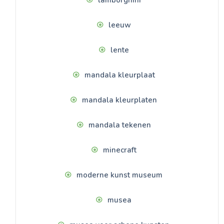
lamborghini
leeuw
lente
mandala kleurplaat
mandala kleurplaten
mandala tekenen
minecraft
moderne kunst museum
musea