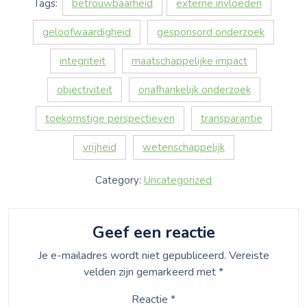
Tags:
betrouwbaarheid
externe invloeden
geloofwaardigheid
gesponsord onderzoek
integriteit
maatschappelijke impact
objectiviteit
onafhankelijk onderzoek
toekomstige perspectieven
transparantie
vrijheid
wetenschappelijk
Category:
Uncategorized
Geef een reactie
Je e-mailadres wordt niet gepubliceerd.
Vereiste
velden zijn gemarkeerd met
*
Reactie
*