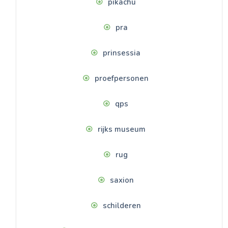
pikachu
pra
prinsessia
proefpersonen
qps
rijks museum
rug
saxion
schilderen