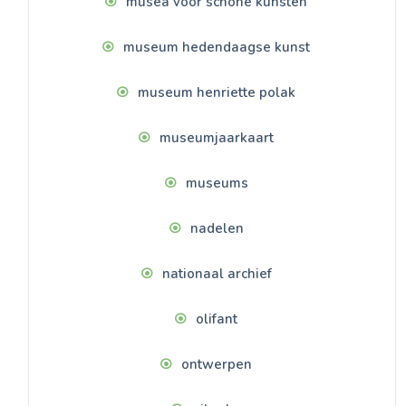
musea voor schone kunsten
museum hedendaagse kunst
museum henriette polak
museumjaarkaart
museums
nadelen
nationaal archief
olifant
ontwerpen