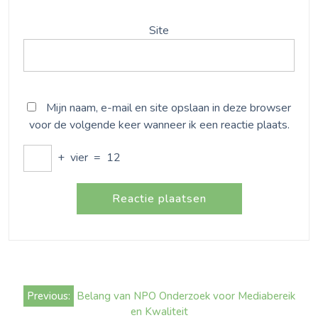
Site
Mijn naam, e-mail en site opslaan in deze browser
voor de volgende keer wanneer ik een reactie plaats.
+
vier
=
12
Bericht
Previous:
Belang van NPO Onderzoek voor Mediabereik
navigatie
en Kwaliteit