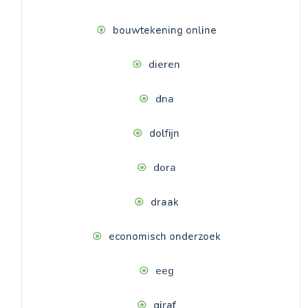
bouwtekening online
dieren
dna
dolfijn
dora
draak
economisch onderzoek
eeg
giraf