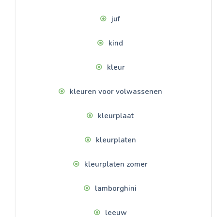
juf
kind
kleur
kleuren voor volwassenen
kleurplaat
kleurplaten
kleurplaten zomer
lamborghini
leeuw