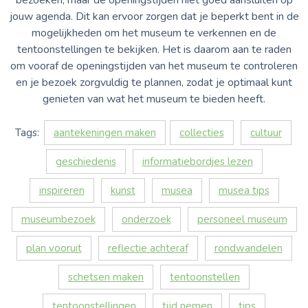
jouw agenda. Dit kan ervoor zorgen dat je beperkt bent in de
mogelijkheden om het museum te verkennen en de
tentoonstellingen te bekijken. Het is daarom aan te raden
om vooraf de openingstijden van het museum te controleren
en je bezoek zorgvuldig te plannen, zodat je optimaal kunt
genieten van wat het museum te bieden heeft.
Tags:
aantekeningen maken
collecties
cultuur
geschiedenis
informatiebordjes lezen
inspireren
kunst
musea
musea tips
museumbezoek
onderzoek
personeel museum
plan vooruit
reflectie achteraf
rondwandelen
schetsen maken
tentoonstellen
tentoonstellingen
tijd nemen
tips