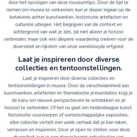
door het opvolgen van deze museumtips. Door de tijd te
nemen om musea te verkennen, kun je dieper ingaan op de
betekenis achter kunstwerken, historische artefacten en
culturele uitingen. Het begrijpen van de context en
achtergrond van wat je ziet, zal niet alleen je horizon
verbreden, maar ook een diepere waardering creëren voor de
diversiteit en rijkdom van onze wereldwijde erfgoed.
Laat je inspireren door diverse
collecties en tentoonstellingen.
Laat je inspireren door diverse collecties en
tentoonstellingen in musea. Door de verscheidenheid aan
kunstwerken, artefacten en thematische presentaties krijg je
de kans om nieuwe perspectieven te ontdekken en je
horizon te verbreden. Of het nu gaat om hedendaagse kunst,
historische voorwerpen of wetenschappelijke exposities,
elke collectie vertelt een uniek verhaal dat je kan raken,
verrassen en inspireren. Door je open te stellen voor deze
diversiteit, kun je een dieper begrip ontwikkelen van