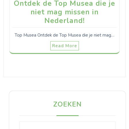
Ontdek de Top Musea die je
niet mag missen in
Nederland!
Top Musea Ontdek de Top Musea die je niet mag…
Read More
ZOEKEN