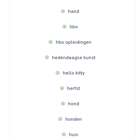
hand
hbo
hbo opleidingen
hedendaagse kunst
hello kitty
herfst
hond
honden
huis