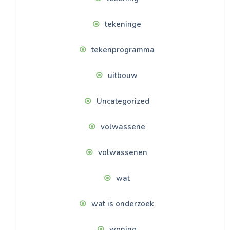
tekeninge
tekenprogramma
uitbouw
Uncategorized
volwassene
volwassenen
wat
wat is onderzoek
woning