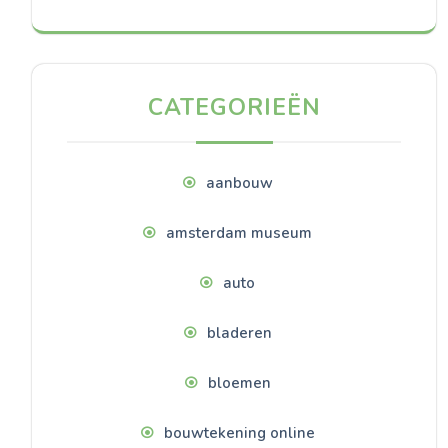
CATEGORIEËN
aanbouw
amsterdam museum
auto
bladeren
bloemen
bouwtekening online