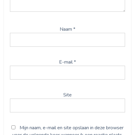
Naam
*
E-mail
*
Site
Mijn naam, e-mail en site opslaan in deze browser
voor de volgende keer wanneer ik een reactie plaats.