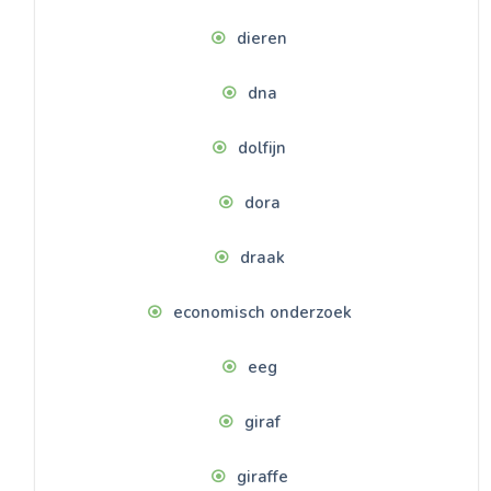
dieren
dna
dolfijn
dora
draak
economisch onderzoek
eeg
giraf
giraffe