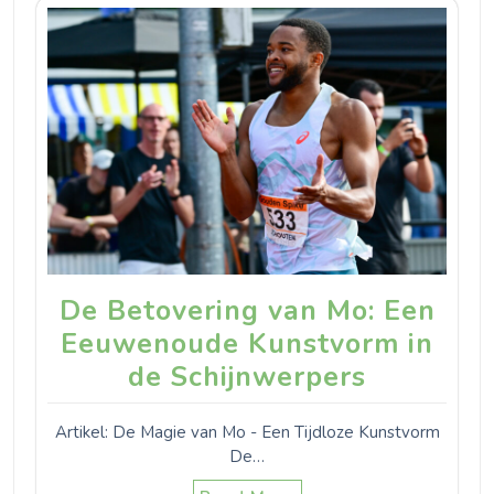
De Betovering van Mo: Een
Eeuwenoude Kunstvorm in
de Schijnwerpers
Artikel: De Magie van Mo - Een Tijdloze Kunstvorm
De…