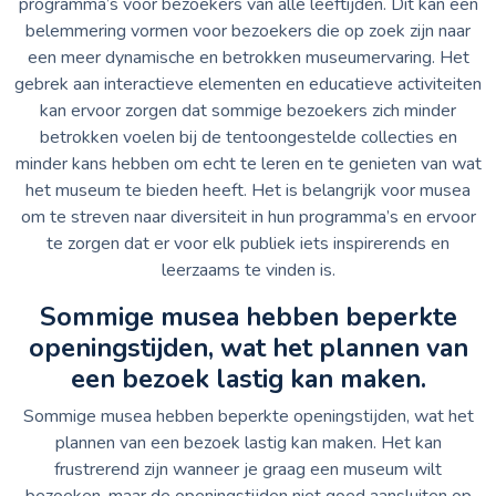
programma’s voor bezoekers van alle leeftijden. Dit kan een
belemmering vormen voor bezoekers die op zoek zijn naar
een meer dynamische en betrokken museumervaring. Het
gebrek aan interactieve elementen en educatieve activiteiten
kan ervoor zorgen dat sommige bezoekers zich minder
betrokken voelen bij de tentoongestelde collecties en
minder kans hebben om echt te leren en te genieten van wat
het museum te bieden heeft. Het is belangrijk voor musea
om te streven naar diversiteit in hun programma’s en ervoor
te zorgen dat er voor elk publiek iets inspirerends en
leerzaams te vinden is.
Sommige musea hebben beperkte
openingstijden, wat het plannen van
een bezoek lastig kan maken.
Sommige musea hebben beperkte openingstijden, wat het
plannen van een bezoek lastig kan maken. Het kan
frustrerend zijn wanneer je graag een museum wilt
bezoeken, maar de openingstijden niet goed aansluiten op