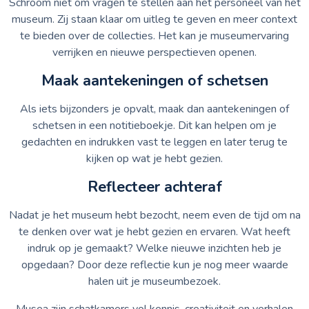
Schroom niet om vragen te stellen aan het personeel van het
museum. Zij staan klaar om uitleg te geven en meer context
te bieden over de collecties. Het kan je museumervaring
verrijken en nieuwe perspectieven openen.
Maak aantekeningen of schetsen
Als iets bijzonders je opvalt, maak dan aantekeningen of
schetsen in een notitieboekje. Dit kan helpen om je
gedachten en indrukken vast te leggen en later terug te
kijken op wat je hebt gezien.
Reflecteer achteraf
Nadat je het museum hebt bezocht, neem even de tijd om na
te denken over wat je hebt gezien en ervaren. Wat heeft
indruk op je gemaakt? Welke nieuwe inzichten heb je
opgedaan? Door deze reflectie kun je nog meer waarde
halen uit je museumbezoek.
Musea zijn schatkamers vol kennis, creativiteit en verhalen