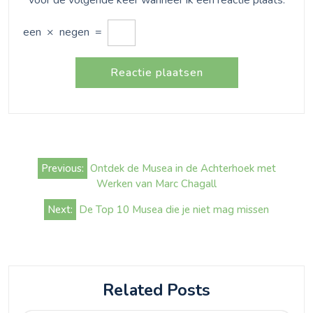
een
×
negen
=
Bericht
Previous:
Ontdek de Musea in de Achterhoek met
navigatie
Werken van Marc Chagall
Next:
De Top 10 Musea die je niet mag missen
Related Posts