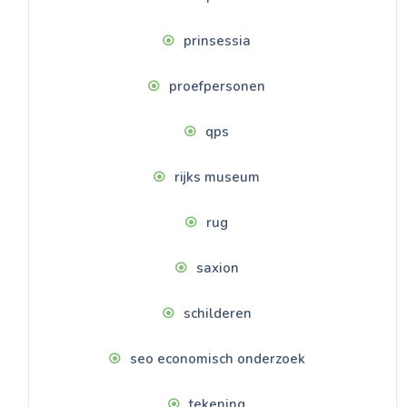
prinsessia
proefpersonen
qps
rijks museum
rug
saxion
schilderen
seo economisch onderzoek
tekening