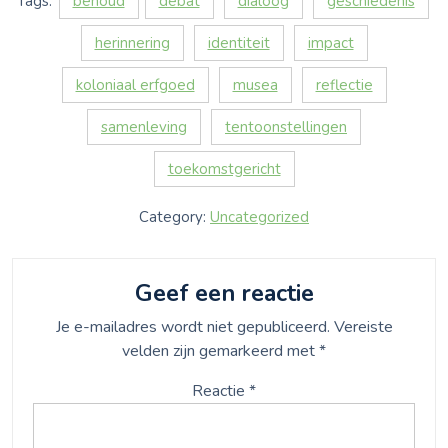
Tags:
behoud
debat
dialoog
geschiedenis
herinnering
identiteit
impact
koloniaal erfgoed
musea
reflectie
samenleving
tentoonstellingen
toekomstgericht
Category:
Uncategorized
Geef een reactie
Je e-mailadres wordt niet gepubliceerd.
Vereiste
velden zijn gemarkeerd met
*
Reactie
*