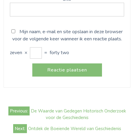
Mijn naam, e-mail en site opslaan in deze browser
voor de volgende keer wanneer ik een reactie plaats.
zeven
×
=
forty two
Bericht
Previous:
De Waarde van Gedegen Historisch Onderzoek
navigatie
voor de Geschiedenis
Next:
Ontdek de Boeiende Wereld van Geschiedenis