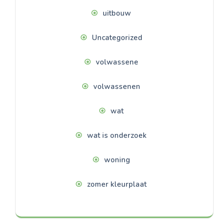
uitbouw
Uncategorized
volwassene
volwassenen
wat
wat is onderzoek
woning
zomer kleurplaat