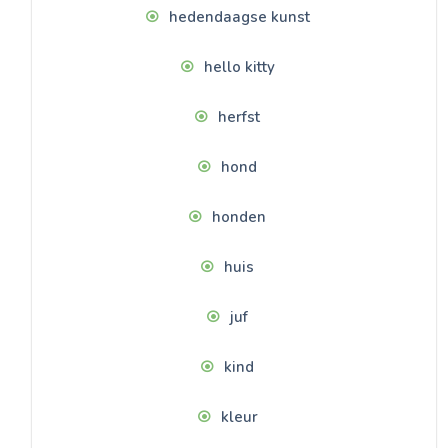
hedendaagse kunst
hello kitty
herfst
hond
honden
huis
juf
kind
kleur