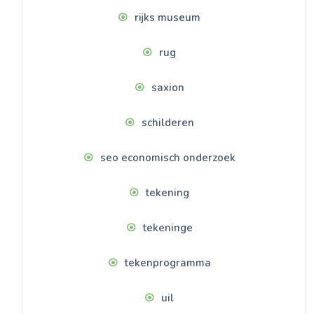
rijks museum
rug
saxion
schilderen
seo economisch onderzoek
tekening
tekeninge
tekenprogramma
uil