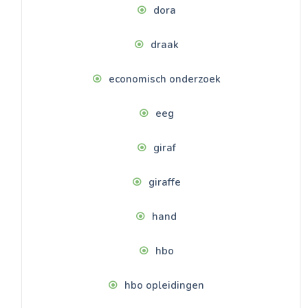
dora
draak
economisch onderzoek
eeg
giraf
giraffe
hand
hbo
hbo opleidingen