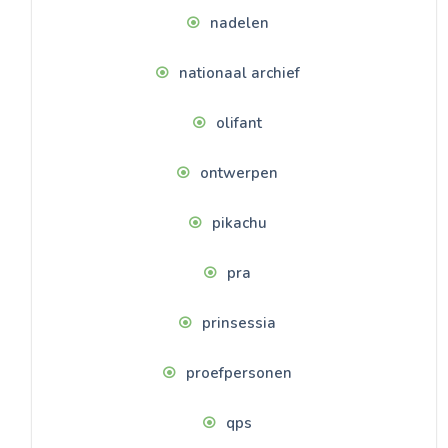
nadelen
nationaal archief
olifant
ontwerpen
pikachu
pra
prinsessia
proefpersonen
qps