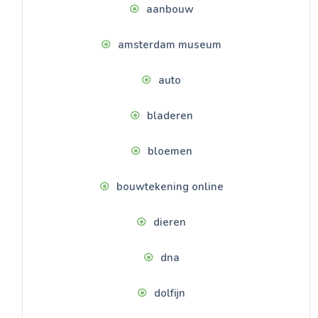
aanbouw
amsterdam museum
auto
bladeren
bloemen
bouwtekening online
dieren
dna
dolfijn