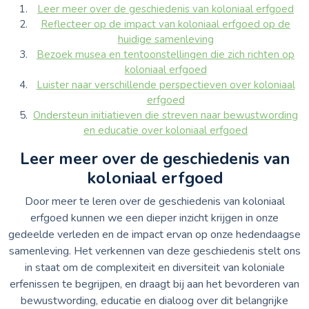
Leer meer over de geschiedenis van koloniaal erfgoed
Reflecteer op de impact van koloniaal erfgoed op de
huidige samenleving
Bezoek musea en tentoonstellingen die zich richten op
koloniaal erfgoed
Luister naar verschillende perspectieven over koloniaal
erfgoed
Ondersteun initiatieven die streven naar bewustwording
en educatie over koloniaal erfgoed
Leer meer over de geschiedenis van
koloniaal erfgoed
Door meer te leren over de geschiedenis van koloniaal
erfgoed kunnen we een dieper inzicht krijgen in onze
gedeelde verleden en de impact ervan op onze hedendaagse
samenleving. Het verkennen van deze geschiedenis stelt ons
in staat om de complexiteit en diversiteit van koloniale
erfenissen te begrijpen, en draagt bij aan het bevorderen van
bewustwording, educatie en dialoog over dit belangrijke