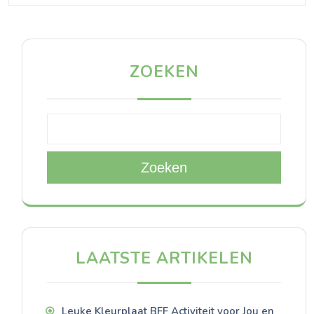
ZOEKEN
Zoeken
LAATSTE ARTIKELEN
Leuke Kleurplaat BFF Activiteit voor Jou en