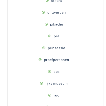
olifant
ontwerpen
pikachu
pra
prinsessia
proefpersonen
qps
rijks museum
rug