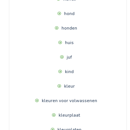
hond
honden
huis
juf
kind
kleur
kleuren voor volwassenen
kleurplaat
kleurplaten