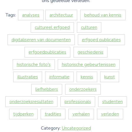
ons gedeelde verleden.
Tags:
analyses
architectuur
behoud van kennis
cultureel erfgoed
culturen
digitaliseren van documenten
erfgoed publicaties
erfgoedpublicaties
geschiedenis
historische foto's
historische gebeurtenissen
illustraties
informatie
kennis
kunst
liefhebbers
onderzoekers
onderzoeksresultaten
professionals
studenten
tijdperken
tradities
verhalen
verleden
Category:
Uncategorized