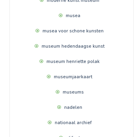
moderne kunst museum
musea
musea voor schone kunsten
museum hedendaagse kunst
museum henriette polak
museumjaarkaart
museums
nadelen
nationaal archief