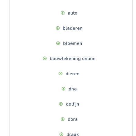
auto
bladeren
bloemen
bouwtekening online
dieren
dna
dolfijn
dora
draak