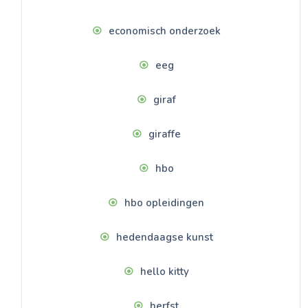
economisch onderzoek
eeg
giraf
giraffe
hbo
hbo opleidingen
hedendaagse kunst
hello kitty
herfst