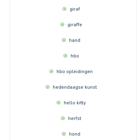
giraf
giraffe
hand
hbo
hbo opleidingen
hedendaagse kunst
hello kitty
herfst
hond