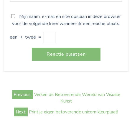
Mijn naam, e-mail en site opslaan in deze browser
voor de volgende keer wanneer ik een reactie plaats.
een
+
twee
=
Bericht
Previous:
Verken de Betoverende Wereld van Visuele
navigatie
Kunst
Next:
Print je eigen betoverende unicorn kleurplaat!