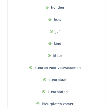
honden
huis
juf
kind
kleur
kleuren voor volwassenen
kleurplaat
kleurplaten
kleurplaten zomer