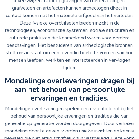
levenswijzen. Door opgravingen van nederzettingen,
grafvelden en artefacten kunnen archeologen direct in
contact komen met het materiële erfgoed van het verleden.
Deze fysieke overblijfselen bieden inzicht in de
technologieën, economische systemen, sociale structuren en
culturele praktijken die kenmerkend waren voor eerdere
beschavingen. Het bestuderen van archeologische bronnen
stelt ons in staat om een levendig beeld te vormen van hoe
mensen leefden, werkten en interacteerden in vervlogen
tijden.
Mondelinge overleveringen dragen bij
aan het behoud van persoonlijke
ervaringen en tradities.
Mondelinge overleveringen spelen een essentiële rol bij het
behoud van persoonlijke ervaringen en tradities die van
generatie op generatie worden doorgegeven. Door verhalen
mondeling door te geven, worden unieke inzichten en kennis
bewaard die niet altijd schriftelijk zijn vastgelegd. Deze vorm