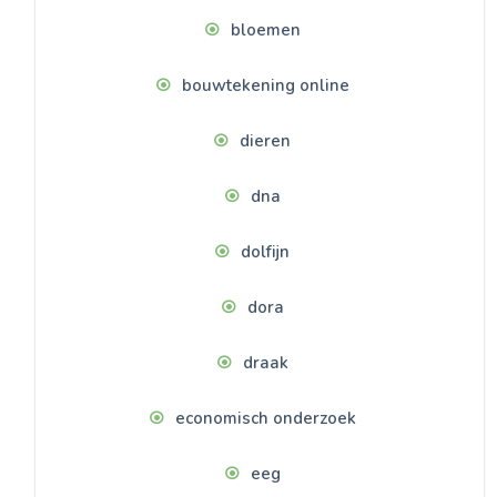
bloemen
bouwtekening online
dieren
dna
dolfijn
dora
draak
economisch onderzoek
eeg