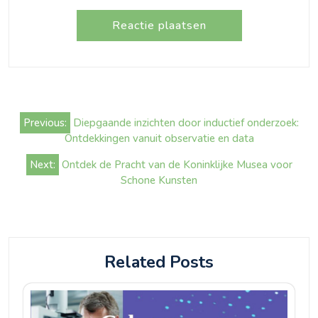
Bericht
Previous:
Diepgaande inzichten door inductief onderzoek:
navigatie
Ontdekkingen vanuit observatie en data
Next:
Ontdek de Pracht van de Koninklijke Musea voor
Schone Kunsten
Related Posts