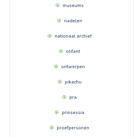
museums
nadelen
nationaal archief
olifant
ontwerpen
pikachu
pra
prinsessia
proefpersonen