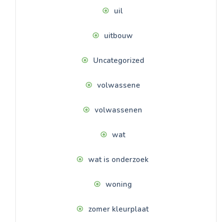
uil
uitbouw
Uncategorized
volwassene
volwassenen
wat
wat is onderzoek
woning
zomer kleurplaat