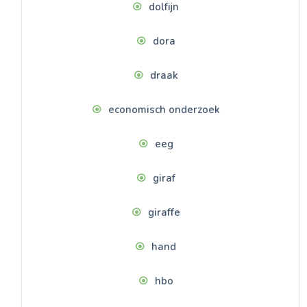
dolfijn
dora
draak
economisch onderzoek
eeg
giraf
giraffe
hand
hbo