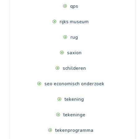
qps
rijks museum
rug
saxion
schilderen
seo economisch onderzoek
tekening
tekeninge
tekenprogramma