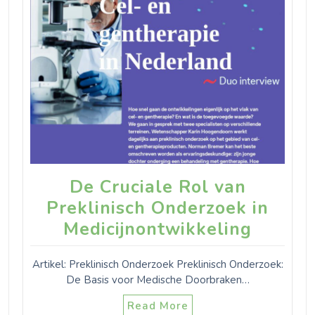
De Cruciale Rol van
Preklinisch Onderzoek in
Medicijnontwikkeling
Artikel: Preklinisch Onderzoek Preklinisch Onderzoek:
De Basis voor Medische Doorbraken…
Read More