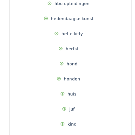
hbo opleidingen
hedendaagse kunst
hello kitty
herfst
hond
honden
huis
juf
kind