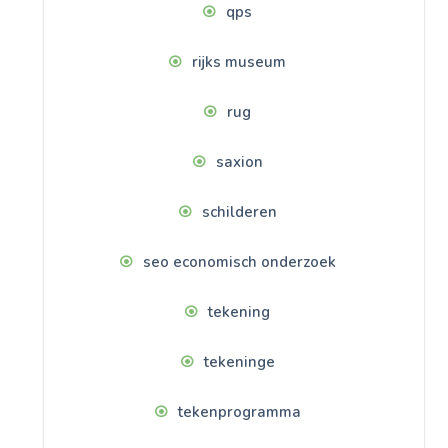
qps
rijks museum
rug
saxion
schilderen
seo economisch onderzoek
tekening
tekeninge
tekenprogramma