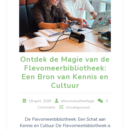
Ontdek de Magie van de
Flevomeerbibliotheek:
Een Bron van Kennis en
Cultuur
18 april, 2026
atlasmutualheritage
0
Comments
Uncategorized
De Flevomeerbibliotheek: Een Schat aan
Kennis en Cultuur De Flevomeerbibliotheek is