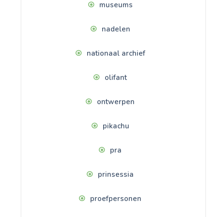
museums
nadelen
nationaal archief
olifant
ontwerpen
pikachu
pra
prinsessia
proefpersonen