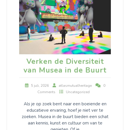
Verken de Diversiteit
van Musea in de Buurt
5 juli, 2026
atlasmutualheritage
0
Comments
Uncategorized
Als je op zoek bent naar een boeiende en
educatieve ervaring, hoef je niet ver te
zoeken. Musea in de buurt bieden een schat
aan kennis, kunst en cultuur om van te
genieten. Of je