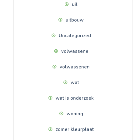
uil
uitbouw
Uncategorized
volwassene
volwassenen
wat
wat is onderzoek
woning
zomer kleurplaat