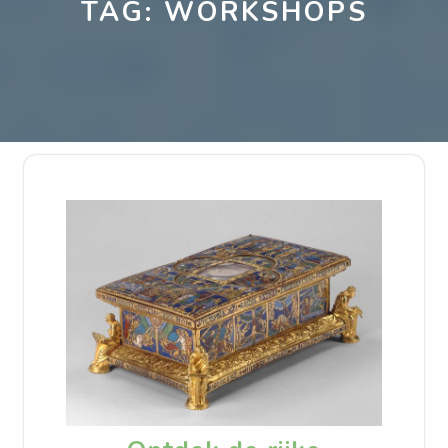
TAG:
WORKSHOPS