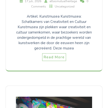
17 juli, 2026
atlasmutualheritage
0
Comments
Uncategorized
Artikel: Kunstmusea Kunstmusea:
Schatkamers van Creativiteit en Cultuur
Kunstmusea zijn plekken waar creativiteit en
cultuur samenkomen, waar bezoekers worden
ondergedompeld in de prachtige wereld van
kunstwerken die door de eeuwen heen zijn
gecreëerd. Deze musea
Read More