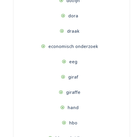
dolfijn
dora
draak
economisch onderzoek
eeg
giraf
giraffe
hand
hbo