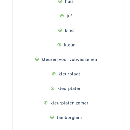
huis
juf
kind
kleur
kleuren voor volwassenen
kleurplaat
kleurplaten
kleurplaten zomer
lamborghini