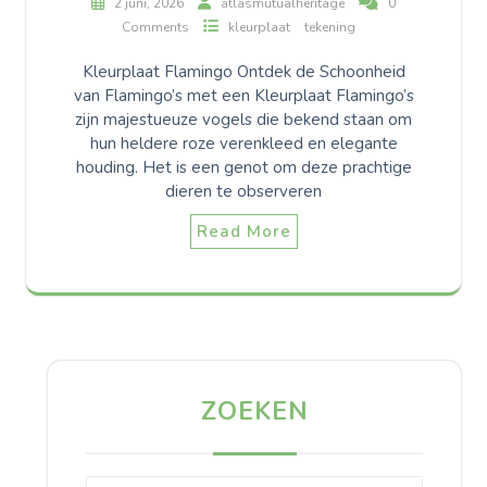
2 juni, 2026
atlasmutualheritage
0
Comments
kleurplaat
tekening
Kleurplaat Flamingo Ontdek de Schoonheid
van Flamingo’s met een Kleurplaat Flamingo’s
zijn majestueuze vogels die bekend staan om
hun heldere roze verenkleed en elegante
houding. Het is een genot om deze prachtige
dieren te observeren
Read More
ZOEKEN