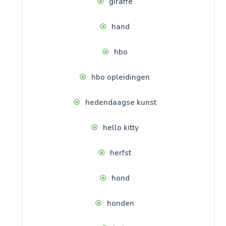
giraffe
hand
hbo
hbo opleidingen
hedendaagse kunst
hello kitty
herfst
hond
honden