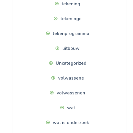
tekening
tekeninge
tekenprogramma
uitbouw
Uncategorized
volwassene
volwassenen
wat
wat is onderzoek