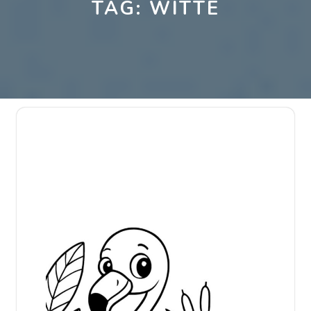
TAG:
WITTE