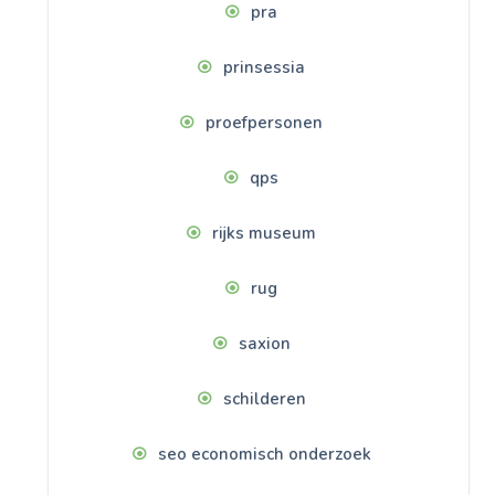
pra
prinsessia
proefpersonen
qps
rijks museum
rug
saxion
schilderen
seo economisch onderzoek