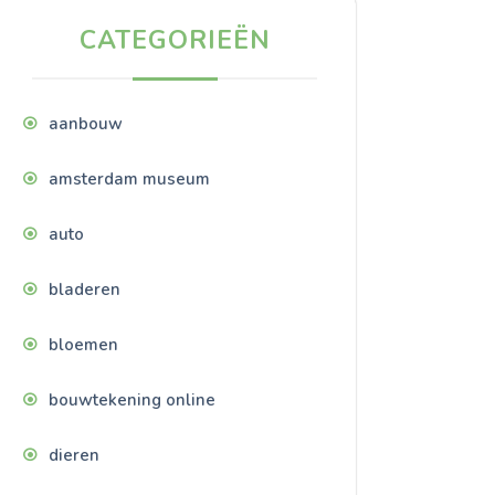
CATEGORIEËN
aanbouw
amsterdam museum
auto
bladeren
bloemen
bouwtekening online
dieren