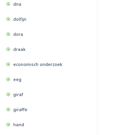
dna
dolfijn
dora
draak
economisch onderzoek
eeg
giraf
giraffe
hand