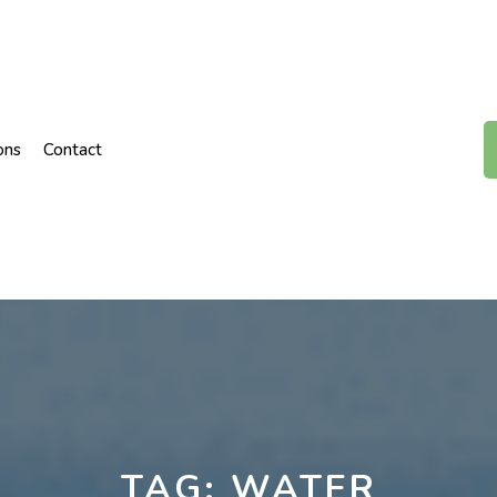
ons
Contact
TAG:
WATER