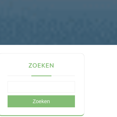
ZOEKEN
Zoeken