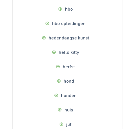
hbo
hbo opleidingen
hedendaagse kunst
hello kitty
herfst
hond
honden
huis
juf