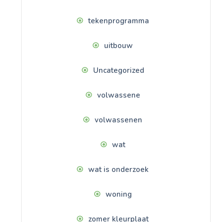
tekenprogramma
uitbouw
Uncategorized
volwassene
volwassenen
wat
wat is onderzoek
woning
zomer kleurplaat