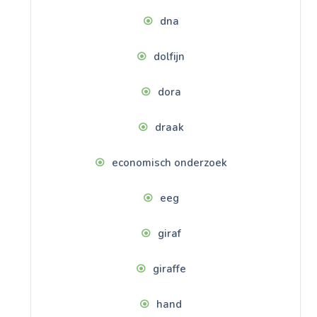
dna
dolfijn
dora
draak
economisch onderzoek
eeg
giraf
giraffe
hand