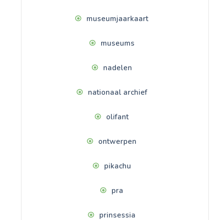
museumjaarkaart
museums
nadelen
nationaal archief
olifant
ontwerpen
pikachu
pra
prinsessia