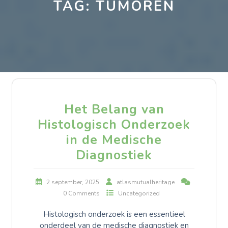
TAG:
TUMOREN
Het Belang van
Histologisch Onderzoek
in de Medische
Diagnostiek
2 september, 2025
atlasmutualheritage
0 Comments
Uncategorized
Histologisch onderzoek is een essentieel
onderdeel van de medische diagnostiek en