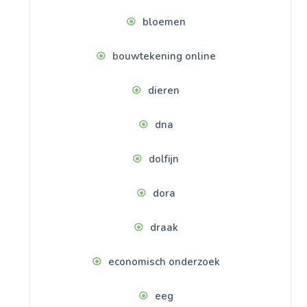
bloemen
bouwtekening online
dieren
dna
dolfijn
dora
draak
economisch onderzoek
eeg