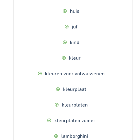
huis
juf
kind
kleur
kleuren voor volwassenen
kleurplaat
kleurplaten
kleurplaten zomer
lamborghini