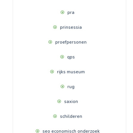
pra
prinsessia
proefpersonen
qps
rijks museum
rug
saxion
schilderen
seo economisch onderzoek