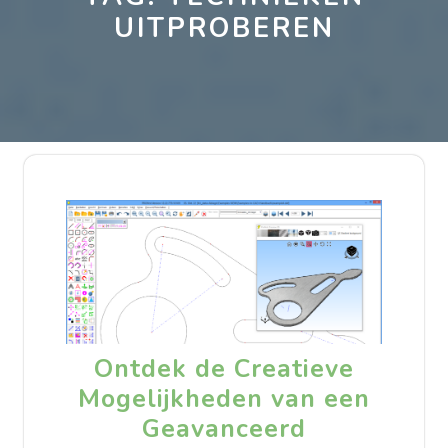
UITPROBEREN
Ontdek de Creatieve
Mogelijkheden van een
Geavanceerd