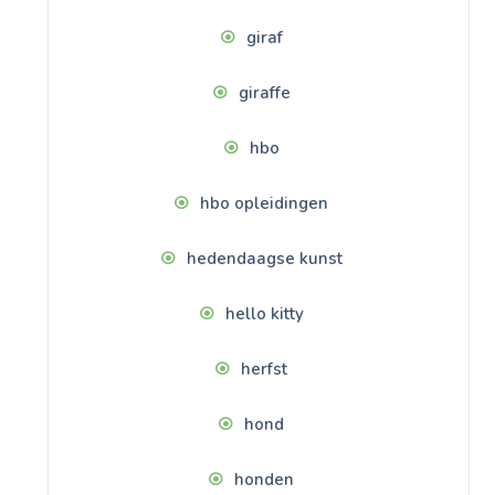
giraf
giraffe
hbo
hbo opleidingen
hedendaagse kunst
hello kitty
herfst
hond
honden