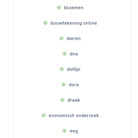
bloemen
bouwtekening online
dieren
dna
dolfijn
dora
draak
economisch onderzoek
eeg