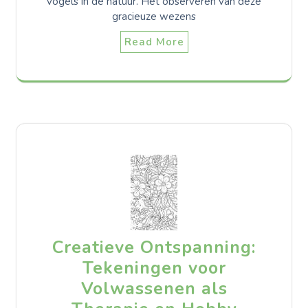
vogels in de natuur. Het observeren van deze
gracieuze wezens
Read More
Creatieve Ontspanning:
Tekeningen voor
Volwassenen als