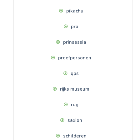
pikachu
pra
prinsessia
proefpersonen
qps
rijks museum
rug
saxion
schilderen