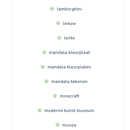
lamborghini
leeuw
lente
mandala kleurplaat
mandala kleurplaten
mandala tekenen
minecraft
moderne kunst museum
musea