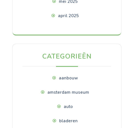
mei 2025
april 2025
CATEGORIEËN
aanbouw
amsterdam museum
auto
bladeren