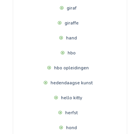
giraf
giraffe
hand
hbo
hbo opleidingen
hedendaagse kunst
hello kitty
herfst
hond