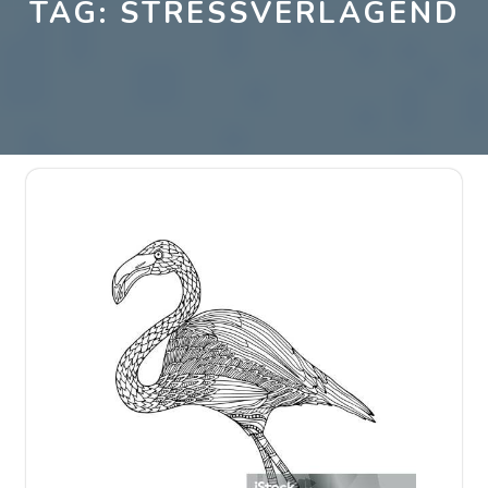
TAG:
STRESSVERLAGEND