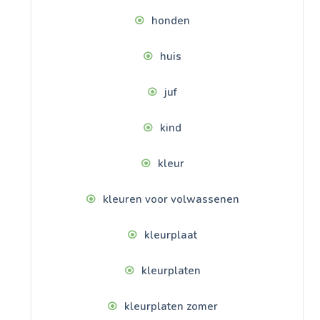
honden
huis
juf
kind
kleur
kleuren voor volwassenen
kleurplaat
kleurplaten
kleurplaten zomer