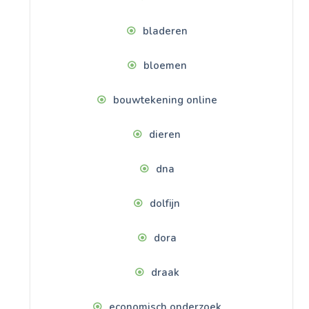
bladeren
bloemen
bouwtekening online
dieren
dna
dolfijn
dora
draak
economisch onderzoek