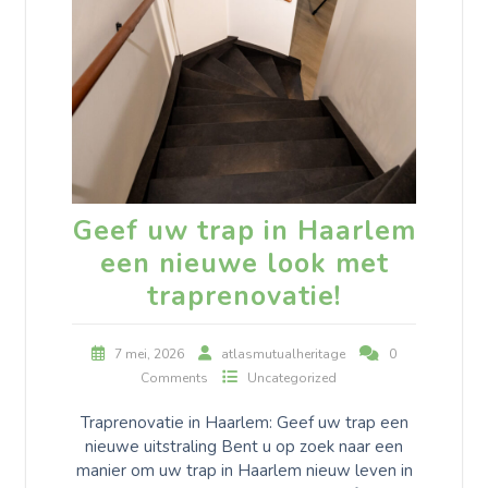
Geef uw trap in Haarlem
een nieuwe look met
traprenovatie!
7 mei, 2026
atlasmutualheritage
0
Comments
Uncategorized
Traprenovatie in Haarlem: Geef uw trap een
nieuwe uitstraling Bent u op zoek naar een
manier om uw trap in Haarlem nieuw leven in