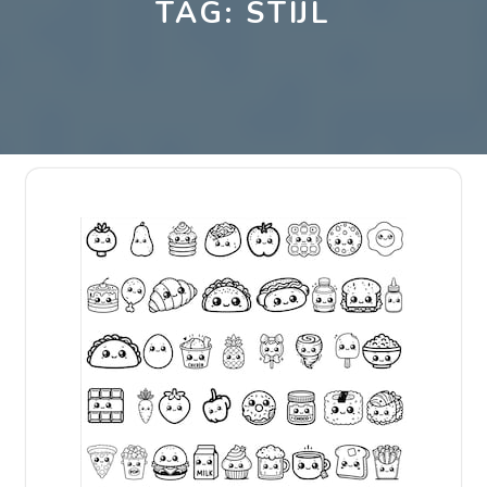
TAG:
STIJL