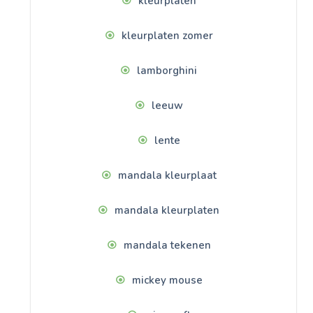
kleurplaten
kleurplaten zomer
lamborghini
leeuw
lente
mandala kleurplaat
mandala kleurplaten
mandala tekenen
mickey mouse