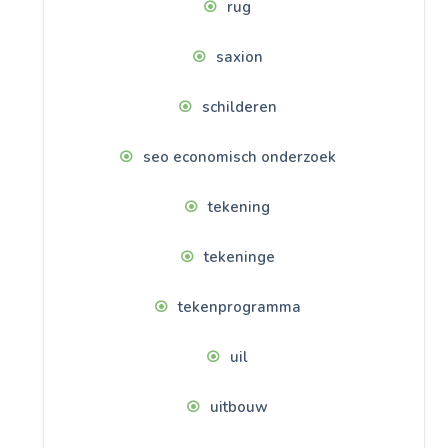
rug
saxion
schilderen
seo economisch onderzoek
tekening
tekeninge
tekenprogramma
uil
uitbouw