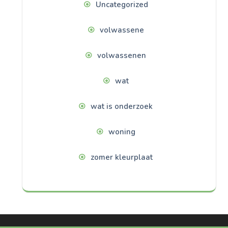
Uncategorized
volwassene
volwassenen
wat
wat is onderzoek
woning
zomer kleurplaat