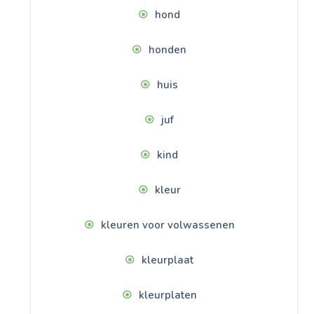
hond
honden
huis
juf
kind
kleur
kleuren voor volwassenen
kleurplaat
kleurplaten