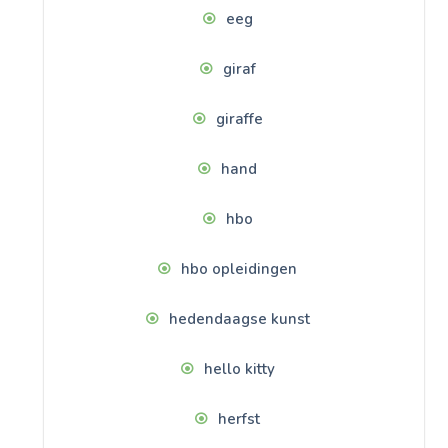
eeg
giraf
giraffe
hand
hbo
hbo opleidingen
hedendaagse kunst
hello kitty
herfst