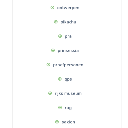
ontwerpen
pikachu
pra
prinsessia
proefpersonen
qps
rijks museum
rug
saxion