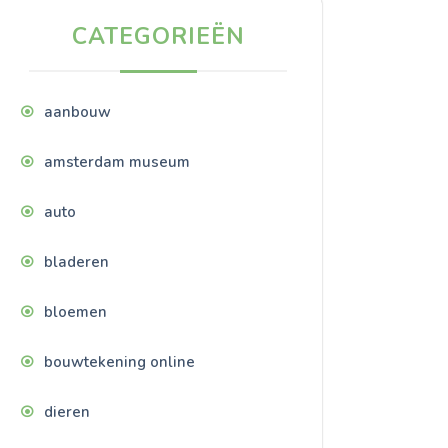
CATEGORIEËN
aanbouw
amsterdam museum
auto
bladeren
bloemen
bouwtekening online
dieren