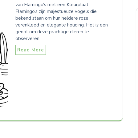
van Flamingo’s met een Kleurplaat
Flamingo’s zijn majestueuze vogels die
bekend staan om hun heldere roze
verenkleed en elegante houding. Het is een
genot om deze prachtige dieren te
observeren
Read More