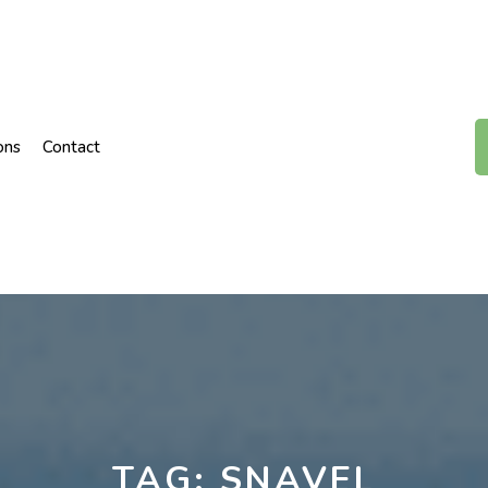
ons
Contact
TAG:
SNAVEL