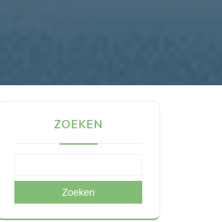
ZOEKEN
Zoeken