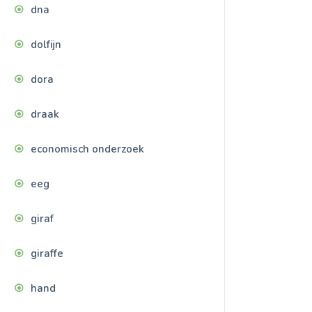
dna
dolfijn
dora
draak
economisch onderzoek
eeg
giraf
giraffe
hand