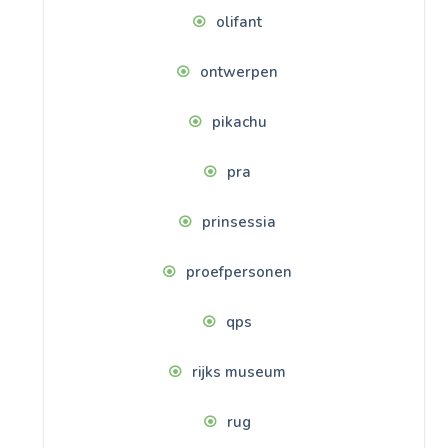
olifant
ontwerpen
pikachu
pra
prinsessia
proefpersonen
qps
rijks museum
rug