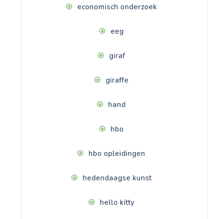
economisch onderzoek
eeg
giraf
giraffe
hand
hbo
hbo opleidingen
hedendaagse kunst
hello kitty