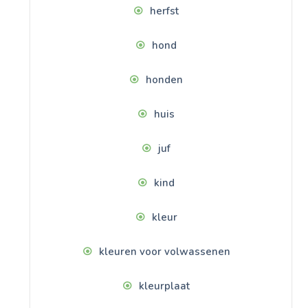
herfst
hond
honden
huis
juf
kind
kleur
kleuren voor volwassenen
kleurplaat