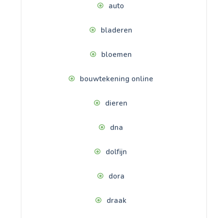
auto
bladeren
bloemen
bouwtekening online
dieren
dna
dolfijn
dora
draak