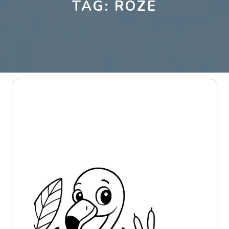
TAG:
ROZE