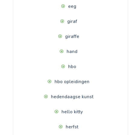
eeg
giraf
giraffe
hand
hbo
hbo opleidingen
hedendaagse kunst
hello kitty
herfst