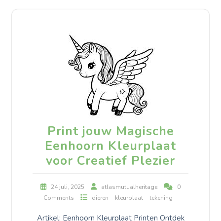
Print jouw Magische
Eenhoorn Kleurplaat
voor Creatief Plezier
24 juli, 2025
atlasmutualheritage
0
Comments
dieren
kleurplaat
tekening
Artikel: Eenhoorn Kleurplaat Printen Ontdek