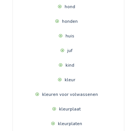
hond
honden
huis
juf
kind
kleur
kleuren voor volwassenen
kleurplaat
kleurplaten