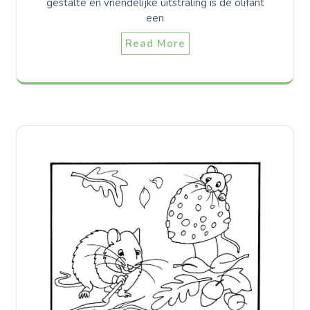
gestalte en vriendelijke uitstraling is de olifant
een
Read More