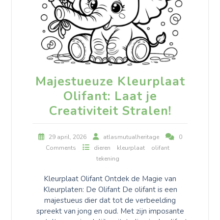
Majestueuze Kleurplaat
Olifant: Laat je
Creativiteit Stralen!
29 april, 2026
atlasmutualheritage
0
Comments
dieren
kleurplaat
olifant
tekening
Kleurplaat Olifant Ontdek de Magie van
Kleurplaten: De Olifant De olifant is een
majestueus dier dat tot de verbeelding
spreekt van jong en oud. Met zijn imposante