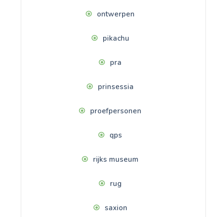
ontwerpen
pikachu
pra
prinsessia
proefpersonen
qps
rijks museum
rug
saxion