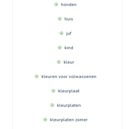
honden
huis
juf
kind
kleur
kleuren voor volwassenen
kleurplaat
kleurplaten
kleurplaten zomer