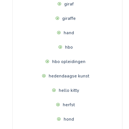
giraf
giraffe
hand
hbo
hbo opleidingen
hedendaagse kunst
hello kitty
herfst
hond