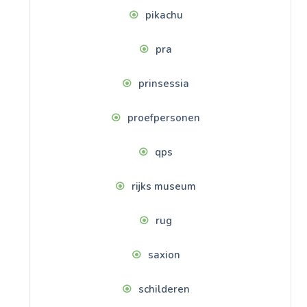
pikachu
pra
prinsessia
proefpersonen
qps
rijks museum
rug
saxion
schilderen