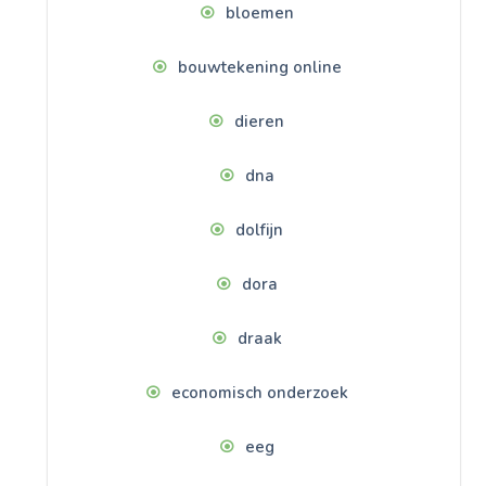
bloemen
bouwtekening online
dieren
dna
dolfijn
dora
draak
economisch onderzoek
eeg