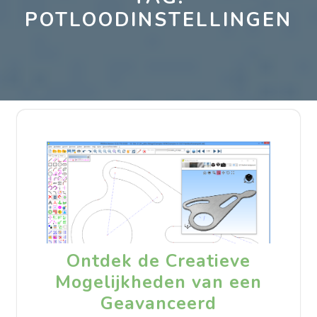
POTLOODINSTELLINGEN
Ontdek de Creatieve
Mogelijkheden van een
Geavanceerd